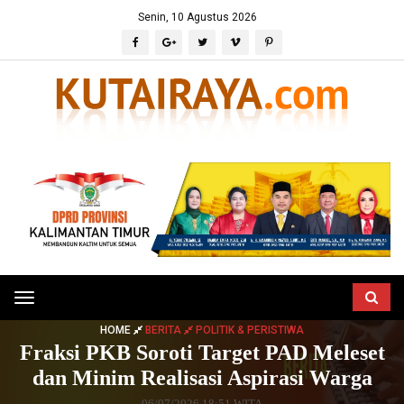
Senin, 10 Agustus 2026
Toggle
navigation
HOME
BERITA
POLITIK & PERISTIWA
Fraksi PKB Soroti Target PAD Meleset
dan Minim Realisasi Aspirasi Warga
06/07/2026 18:51 WITA