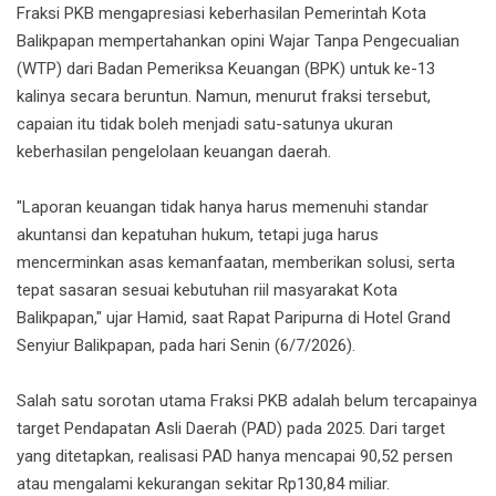
Fraksi PKB mengapresiasi keberhasilan Pemerintah Kota
Balikpapan mempertahankan opini Wajar Tanpa Pengecualian
(WTP) dari Badan Pemeriksa Keuangan (BPK) untuk ke-13
kalinya secara beruntun. Namun, menurut fraksi tersebut,
capaian itu tidak boleh menjadi satu-satunya ukuran
keberhasilan pengelolaan keuangan daerah.
"Laporan keuangan tidak hanya harus memenuhi standar
akuntansi dan kepatuhan hukum, tetapi juga harus
mencerminkan asas kemanfaatan, memberikan solusi, serta
tepat sasaran sesuai kebutuhan riil masyarakat Kota
Balikpapan," ujar Hamid, saat Rapat Paripurna di Hotel Grand
Senyiur Balikpapan, pada hari Senin (6/7/2026).
Salah satu sorotan utama Fraksi PKB adalah belum tercapainya
target Pendapatan Asli Daerah (PAD) pada 2025. Dari target
yang ditetapkan, realisasi PAD hanya mencapai 90,52 persen
atau mengalami kekurangan sekitar Rp130,84 miliar.