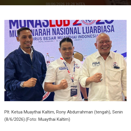
08/06/2026 19:28 WITA
Plt. Ketua Muaythai Kaltim, Rony Abdurrahman (tengah), Senin
(8/6/2026).(Foto: Muaythai Kaltim)