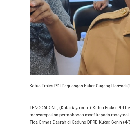
Ketua Fraksi PDI Perjuangan Kukar Sugeng Hariyadi.(
TENGGARONG, (KutaiRaya.com): Ketua Fraksi PDI Per
menyampaikan permohonan maaf kepada masyarakat 
Tiga Ormas Daerah di Gedung DPRD Kukar, Senin (4/