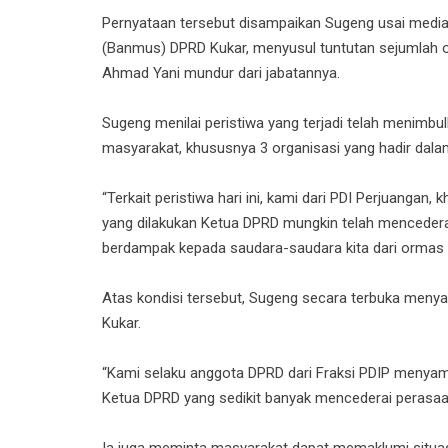
Pernyataan tersebut disampaikan Sugeng usai medi
(Banmus) DPRD Kukar, menyusul tuntutan sejumlah 
Ahmad Yani mundur dari jabatannya.
Sugeng menilai peristiwa yang terjadi telah menim
masyarakat, khususnya 3 organisasi yang hadir dalam
“Terkait peristiwa hari ini, kami dari PDI Perjuangan
yang dilakukan Ketua DPRD mungkin telah mencederai 
berdampak kepada saudara-saudara kita dari ormas 
Atas kondisi tersebut, Sugeng secara terbuka men
Kukar.
“Kami selaku anggota DPRD dari Fraksi PDIP menya
Ketua DPRD yang sedikit banyak mencederai perasaan