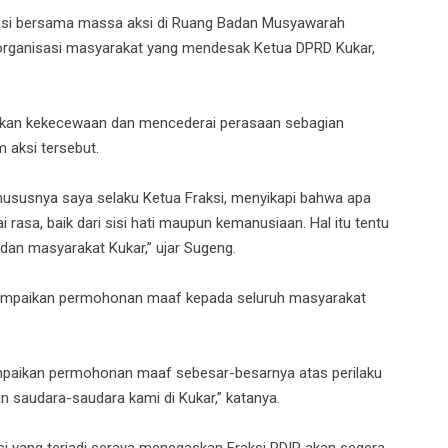
asi bersama massa aksi di Ruang Badan Musyawarah
organisasi masyarakat yang mendesak Ketua DPRD Kukar,
bulkan kekecewaan dan mencederai perasaan sebagian
 aksi tersebut.
, khususnya saya selaku Ketua Fraksi, menyikapi bahwa apa
rasa, baik dari sisi hati maupun kemanusiaan. Hal itu tentu
dan masyarakat Kukar,” ujar Sugeng.
yampaikan permohonan maaf kepada seluruh masyarakat
mpaikan permohonan maaf sebesar-besarnya atas perilaku
 saudara-saudara kami di Kukar,” katanya.