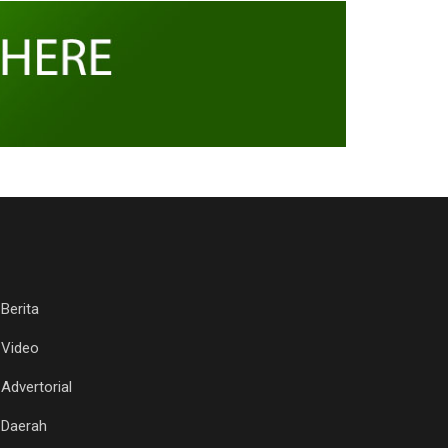
Berita
Video
Advertorial
Daerah