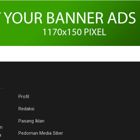
Profil
Redaksi
Pasang Iklan
an
Pedoman Media Siber
a