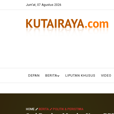
Jum'at, 07 Agustus 2026
DEPAN
BERITA
LIPUTAN KHUSUS
VIDEO
HOME
BERITA
POLITIK & PERISTIWA