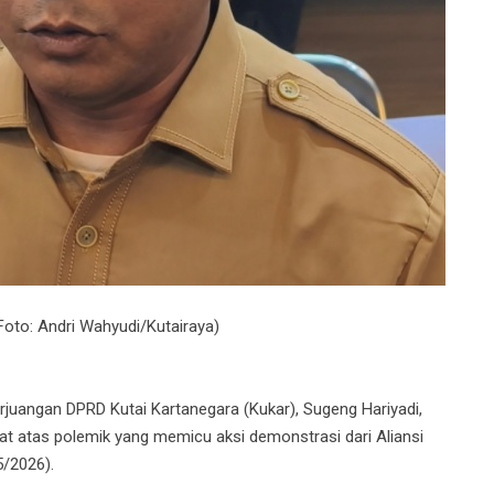
Foto: Andri Wahyudi/Kutairaya)
juangan DPRD Kutai Kartanegara (Kukar), Sugeng Hariyadi,
atas polemik yang memicu aksi demonstrasi dari Aliansi
5/2026).