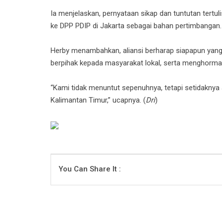
Ia menjelaskan, pernyataan sikap dan tuntutan tertuli
ke DPP PDIP di Jakarta sebagai bahan pertimbangan.
Herby menambahkan, aliansi berharap siapapun yang 
berpihak kepada masyarakat lokal, serta menghormat
“Kami tidak menuntut sepenuhnya, tetapi setidaknya
Kalimantan Timur,” ucapnya. (
Dri
)
You Can Share It :