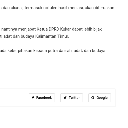
s dari aliansi, termasuk notulen hasil mediasi, akan diteruskan
nantinya menjabat Ketua DPRD Kukar dapat lebih bijak,
i adat dan budaya Kalimantan Timur.
 ada keberpihakan kepada putra daerah, adat, dan budaya
Facebook
Twitter
Google