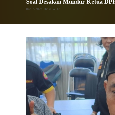
Soal Desakan Mundur Ketua DP
04/05/2026 16:31 WITA