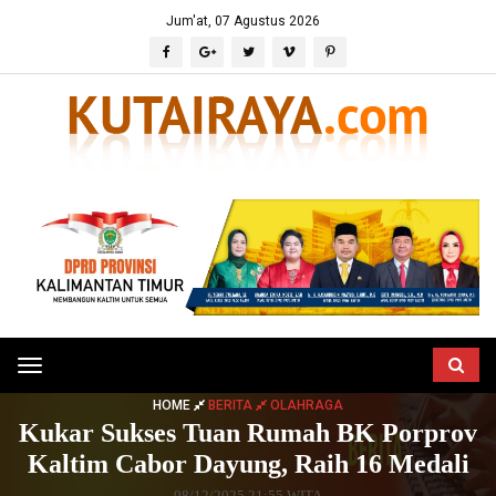
Jum'at, 07 Agustus 2026
Toggle
navigation
HOME
BERITA
OLAHRAGA
Kukar Sukses Tuan Rumah BK Porprov
Kaltim Cabor Dayung, Raih 16 Medali
08/12/2025 21:55 WITA