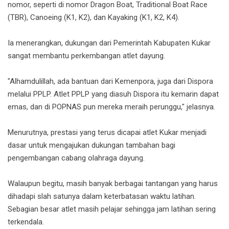
nomor, seperti di nomor Dragon Boat, Traditional Boat Race
(TBR), Canoeing (K1, K2), dan Kayaking (K1, K2, K4).
Ia menerangkan, dukungan dari Pemerintah Kabupaten Kukar
sangat membantu perkembangan atlet dayung.
"Alhamdulillah, ada bantuan dari Kemenpora, juga dari Dispora
melalui PPLP. Atlet PPLP yang diasuh Dispora itu kemarin dapat
emas, dan di POPNAS pun mereka meraih perunggu," jelasnya.
Menurutnya, prestasi yang terus dicapai atlet Kukar menjadi
dasar untuk mengajukan dukungan tambahan bagi
pengembangan cabang olahraga dayung.
Walaupun begitu, masih banyak berbagai tantangan yang harus
dihadapi slah satunya dalam keterbatasan waktu latihan.
Sebagian besar atlet masih pelajar sehingga jam latihan sering
terkendala.