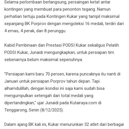
Selama perlombaan berlangsung, persaingan ketat antar
kontingen yang membuat para penonton tegang. Namun
perhatian tertuju pada Kontingen Kukar yang tampil maksimal
sepanjang BK Porprov dengan mengoleksi 16 medali, terdiri dari
4 emas, 4 perak, dan 8 perunggu.
Kabid Pembinaan dan Prestasi PODSI Kukar sekaligus Pelatih
PODSI Kukar, Junaidi mengungkapkan, untuk persiapan tim
sebenarnya belum maksimal sepenuhnya.
"Persiapan kami baru 70 persen, karena puncaknya itu nanti di
Januari untuk persiapan Porprov tahun depan. Tapi
alhamdulillah, dengan kondisi ini saja kami sudah bisa
mengumpulkan setengah dari total medali yang
dipertandingkan," ujar Junaidi pada Kutairaya.com di
Tenggarong, Senin (8/12/2025).
Dalam ajang BK kali ini, Kukar menurunkan 32 atlet dari berbagai