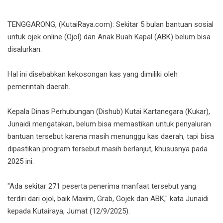
TENGGARONG, (KutaiRaya.com): Sekitar 5 bulan bantuan sosial
untuk ojek online (Ojol) dan Anak Buah Kapal (ABK) belum bisa
disalurkan.
Hal ini disebabkan kekosongan kas yang dimiliki oleh
pemerintah daerah.
Kepala Dinas Perhubungan (Dishub) Kutai Kartanegara (Kukar),
Junaidi mengatakan, belum bisa memastikan untuk penyaluran
bantuan tersebut karena masih menunggu kas daerah, tapi bisa
dipastikan program tersebut masih berlanjut, khususnya pada
2025 ini.
"Ada sekitar 271 peserta penerima manfaat tersebut yang
terdiri dari ojol, baik Maxim, Grab, Gojek dan ABK," kata Junaidi
kepada Kutairaya, Jum
at (12/9/2025).