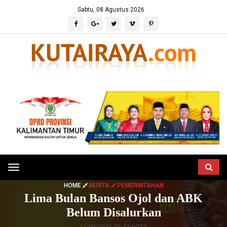
Sabtu, 08 Agustus 2026
Toggle
navigation
HOME
BERITA
PEMERINTAHAN
Lima Bulan Bansos Ojol dan ABK
Belum Disalurkan
12/09/2025 20:42 WITA