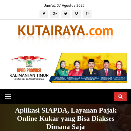
Jum'at, 07 Agustus 2026
Toggle
HOME
BERITA
PEMERINTAHAN
navigation
Aplikasi SIAPDA, Layanan Pajak
Online Kukar yang Bisa Diakses
Dimana Saja