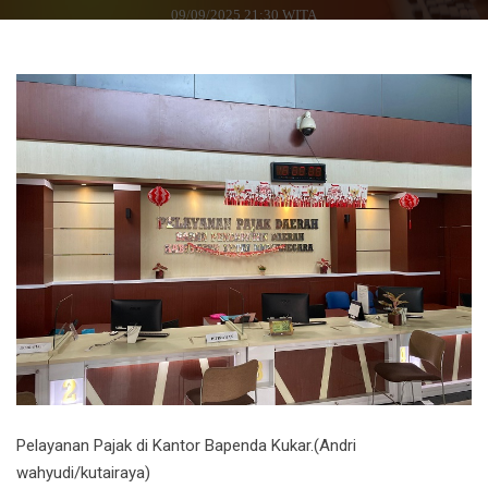
09/09/2025 21:30 WITA
Pelayanan Pajak di Kantor Bapenda Kukar.(Andri
wahyudi/kutairaya)