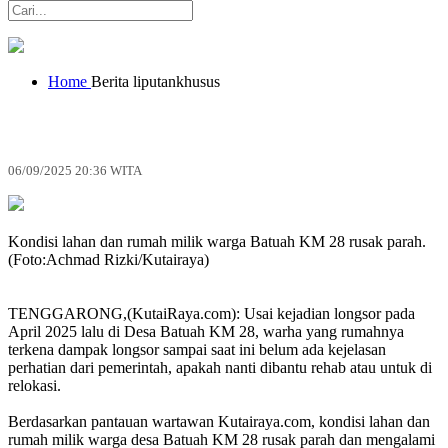
Home
Berita
liputankhusus
Warga Batuah Menanti Perhatian
Pemerintah
06/09/2025 20:36 WITA
Kondisi lahan dan rumah milik warga Batuah KM 28 rusak parah.
(Foto:Achmad Rizki/Kutairaya)
TENGGARONG,(KutaiRaya.com): Usai kejadian longsor pada
April 2025 lalu di Desa Batuah KM 28, warha yang rumahnya
terkena dampak longsor sampai saat ini belum ada kejelasan
perhatian dari pemerintah, apakah nanti dibantu rehab atau untuk di
relokasi.
Berdasarkan pantauan wartawan Kutairaya.com, kondisi lahan dan
rumah milik warga desa Batuah KM 28 rusak parah dan mengalami