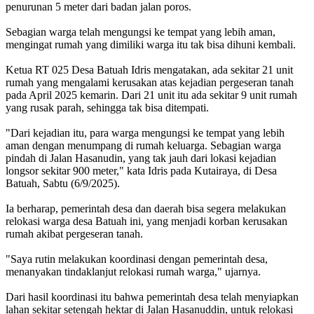
penurunan 5 meter dari badan jalan poros.
Sebagian warga telah mengungsi ke tempat yang lebih aman,
mengingat rumah yang dimiliki warga itu tak bisa dihuni kembali.
Ketua RT 025 Desa Batuah Idris mengatakan, ada sekitar 21 unit
rumah yang mengalami kerusakan atas kejadian pergeseran tanah
pada April 2025 kemarin. Dari 21 unit itu ada sekitar 9 unit rumah
yang rusak parah, sehingga tak bisa ditempati.
"Dari kejadian itu, para warga mengungsi ke tempat yang lebih
aman dengan menumpang di rumah keluarga. Sebagian warga
pindah di Jalan Hasanudin, yang tak jauh dari lokasi kejadian
longsor sekitar 900 meter," kata Idris pada Kutairaya, di Desa
Batuah, Sabtu (6/9/2025).
Ia berharap, pemerintah desa dan daerah bisa segera melakukan
relokasi warga desa Batuah ini, yang menjadi korban kerusakan
rumah akibat pergeseran tanah.
"Saya rutin melakukan koordinasi dengan pemerintah desa,
menanyakan tindaklanjut relokasi rumah warga," ujarnya.
Dari hasil koordinasi itu bahwa pemerintah desa telah menyiapkan
lahan sekitar setengah hektar di Jalan Hasanuddin, untuk relokasi