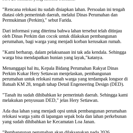
"Rencana relokasi itu sudah disiapkan lahan. Persoalan ini tengah
diatasi oleh pemerintah daerah, melalui Dinas Perumahan dan
Permukiman (Perkim)," sebut Farida.
Dari informasi yang diterima bahwa lahan tersebut telah ditinjau
oleh Dinas Perkim dan cocok untuk dilakukan pembangunan
perumahan, bagi warga yang menjadi korban kerusakan rumah.
"Kami berharap, dalam pelaksanaan ini tak ada kendala. Sehingga
warga bisa mendapatkan hunian yang layak,"katanya.
Menanggapi hal itu, Kepala Bidang Perumahan Rakyat Dinas
Perkim Kukar Hery Setiawan menjelaskan, pembangunan
perumahan untuk relokasi rumah warga yang terdampak longsor di
Batuah KM 28, tengah tahap Detail Engeneering Design (DED).
"Tanah itu sudah dihibahkan ke pemerintah daerah. Sehingga kami
melakukan penyusuan DED," jelas Hery Setiawan.
Ada dua lahan yang menjadi opsi untuk pembangunan perumahan
relokasi warga yaitu di lapangan sepak bola dan lahan perkebunan
yang sudah dihibahkan ke Kecamatan Loa Janan.
"Pembangunan perumahan akan dilaksanakan pada 2026