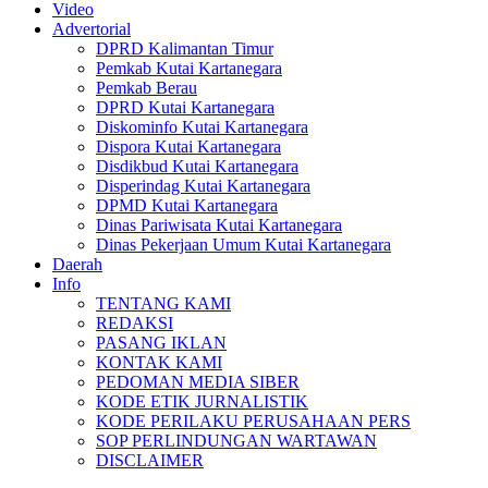
Video
Advertorial
DPRD Kalimantan Timur
Pemkab Kutai Kartanegara
Pemkab Berau
DPRD Kutai Kartanegara
Diskominfo Kutai Kartanegara
Dispora Kutai Kartanegara
Disdikbud Kutai Kartanegara
Disperindag Kutai Kartanegara
DPMD Kutai Kartanegara
Dinas Pariwisata Kutai Kartanegara
Dinas Pekerjaan Umum Kutai Kartanegara
Daerah
Info
TENTANG KAMI
REDAKSI
PASANG IKLAN
KONTAK KAMI
PEDOMAN MEDIA SIBER
KODE ETIK JURNALISTIK
KODE PERILAKU PERUSAHAAN PERS
SOP PERLINDUNGAN WARTAWAN
DISCLAIMER