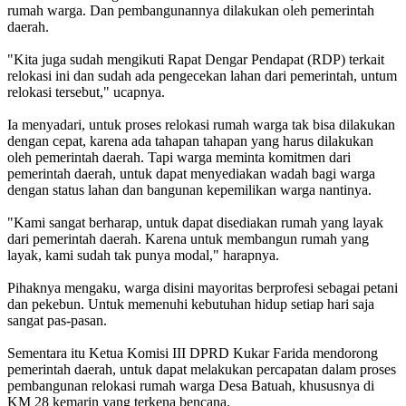
rumah warga. Dan pembangunannya dilakukan oleh pemerintah
daerah.
"Kita juga sudah mengikuti Rapat Dengar Pendapat (RDP) terkait
relokasi ini dan sudah ada pengecekan lahan dari pemerintah, untum
relokasi tersebut," ucapnya.
Ia menyadari, untuk proses relokasi rumah warga tak bisa dilakukan
dengan cepat, karena ada tahapan tahapan yang harus dilakukan
oleh pemerintah daerah. Tapi warga meminta komitmen dari
pemerintah daerah, untuk dapat menyediakan wadah bagi warga
dengan status lahan dan bangunan kepemilikan warga nantinya.
"Kami sangat berharap, untuk dapat disediakan rumah yang layak
dari pemerintah daerah. Karena untuk membangun rumah yang
layak, kami sudah tak punya modal," harapnya.
Pihaknya mengaku, warga disini mayoritas berprofesi sebagai petani
dan pekebun. Untuk memenuhi kebutuhan hidup setiap hari saja
sangat pas-pasan.
Sementara itu Ketua Komisi III DPRD Kukar Farida mendorong
pemerintah daerah, untuk dapat melakukan percapatan dalam proses
pembangunan relokasi rumah warga Desa Batuah, khususnya di
KM 28 kemarin yang terkena bencana.