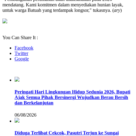
mendatang. Kami komitmen dalam menyediakan hunian layak,
untuk warga Batuah yang terdampak longsor," tukasnya. (
ary
)
You Can Share It :
Facebook
Twitter
Google
Peringati Hari Lingkungan Hidup Sedunia 2026, Bupati
Ajak Semua Pihak Bersinergi Wujudkan Berau Bersih
dan Berkelanjutan
06/08/2026
Diduga Terlibat Cekcok, Pasutri Terjun ke Sungai