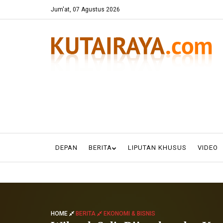
Jum'at, 07 Agustus 2026
DEPAN
BERITA
LIPUTAN KHUSUS
VIDEO
HOME
BERITA
EKONOMI & BISNIS