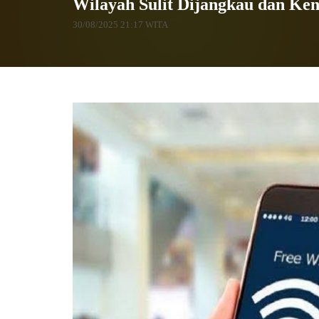
Wilayah Sulit Dijangkau dan Ken
30/08/2025 21:17 WITA