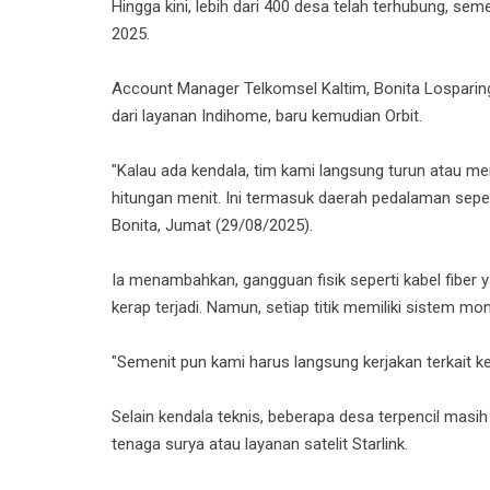
Hingga kini, lebih dari 400 desa telah terhubung, s
2025.
Account Manager Telkomsel Kaltim, Bonita Losparingi
dari layanan Indihome, baru kemudian Orbit.
"Kalau ada kendala, tim kami langsung turun atau m
hitungan menit. Ini termasuk daerah pedalaman seper
Bonita, Jumat (29/08/2025).
Ia menambahkan, gangguan fisik seperti kabel fiber ya
kerap terjadi. Namun, setiap titik memiliki sistem mo
"Semenit pun kami harus langsung kerjakan terkait ke
Selain kendala teknis, beberapa desa terpencil masih
tenaga surya atau layanan satelit Starlink.