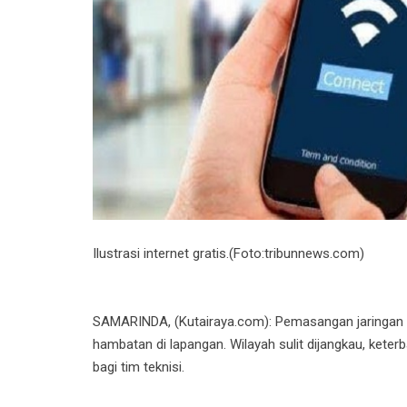
Ilustrasi internet gratis.(Foto:tribunnews.com)
SAMARINDA, (Kutairaya.com): Pemasangan jaringan 
hambatan di lapangan. Wilayah sulit dijangkau, keter
bagi tim teknisi.