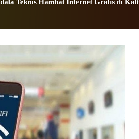
dala Teknis Hambat Internet Gratis di Kal