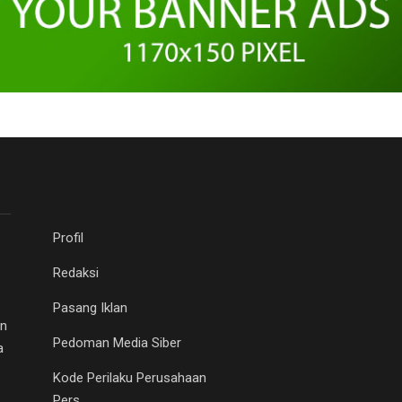
Profil
Redaksi
Pasang Iklan
an
Pedoman Media Siber
a
Kode Perilaku Perusahaan
Pers