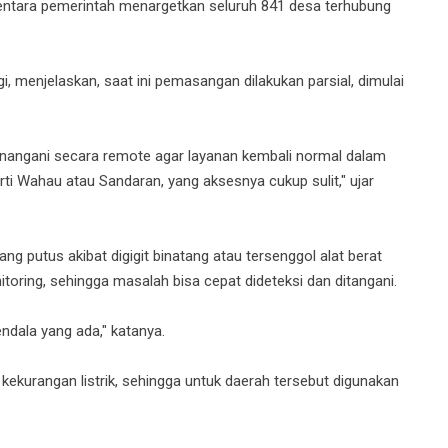
ementara pemerintah menargetkan seluruh 841 desa terhubung
, menjelaskan, saat ini pemasangan dilakukan parsial, dimulai
enangani secara remote agar layanan kembali normal dalam
ti Wahau atau Sandaran, yang aksesnya cukup sulit," ujar
ng putus akibat digigit binatang atau tersenggol alat berat
nitoring, sehingga masalah bisa cepat dideteksi dan ditangani.
ndala yang ada," katanya.
 kekurangan listrik, sehingga untuk daerah tersebut digunakan