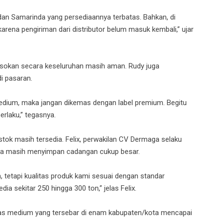
 dan Samarinda yang persediaannya terbatas. Bahkan, di
 karena pengiriman dari distributor belum masuk kembali,” ujar
asokan secara keseluruhan masih aman. Rudy juga
i pasaran.
medium, maka jangan dikemas dengan label premium. Begitu
erlaku,” tegasnya.
n stok masih tersedia. Felix, perwakilan CV Dermaga selaku
nya masih menyimpan cadangan cukup besar.
tetapi kualitas produk kami sesuai dengan standar
ia sekitar 250 hingga 300 ton,” jelas Felix.
ras medium yang tersebar di enam kabupaten/kota mencapai