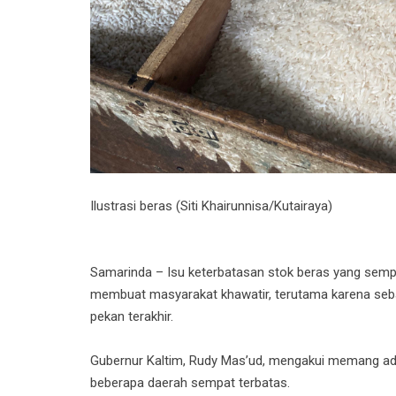
Ilustrasi beras (Siti Khairunnisa/Kutairaya)
Samarinda – Isu keterbatasan stok beras yang sempa
membuat masyarakat khawatir, terutama karena sebag
pekan terakhir.
Gubernur Kaltim, Rudy Mas’ud, mengakui memang ada
beberapa daerah sempat terbatas.