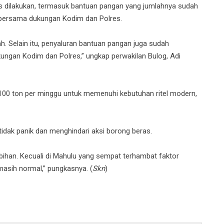
us dilakukan, termasuk bantuan pangan yang jumlahnya sudah
n bersama dukungan Kodim dan Polres.
h. Selain itu, penyaluran bantuan pangan juga sudah
kungan Kodim dan Polres,” ungkap perwakilan Bulog, Adi
100 ton per minggu untuk memenuhi kebutuhan ritel modern,
idak panik dan menghindari aksi borong beras.
bihan. Kecuali di Mahulu yang sempat terhambat faktor
masih normal,” pungkasnya. (
Skn
)