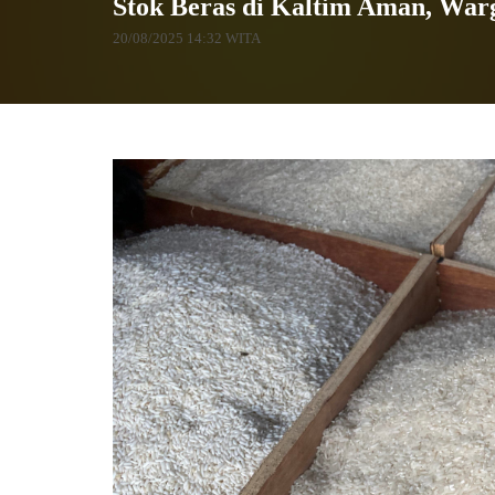
Stok Beras di Kaltim Aman, War
20/08/2025 14:32 WITA