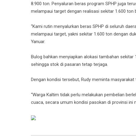
8.900 ton. Penyaluran beras program SPHP juga ter
melampaui target dengan realisasi sekitar 1.600 to
“Kami rutin menyalurkan beras SPHP di seluruh daera
melampaui target, yakni sekitar 1.600 ton dengan du
Yanuar.
Bulog bahkan menyiapkan alokasi tambahan sekitar 
sehingga stok di pasaran tetap terjaga.
Dengan kondisi tersebut, Rudy meminta masyarakat t
“Warga Kaltim tidak perlu melakukan pembelian berle
cuaca, secara umum kondisi pasokan di provinsi ini 