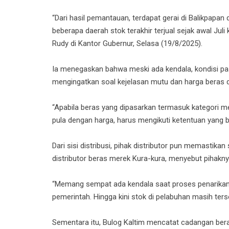
“Dari hasil pemantauan, terdapat gerai di Balikpapan
beberapa daerah stok terakhir terjual sejak awal Juli
Rudy di Kantor Gubernur, Selasa (19/8/2025).
Ia menegaskan bahwa meski ada kendala, kondisi p
mengingatkan soal kejelasan mutu dan harga beras d
“Apabila beras yang dipasarkan termasuk kategori 
pula dengan harga, harus mengikuti ketentuan yang b
Dari sisi distribusi, pihak distributor pun memastika
distributor beras merek Kura-kura, menyebut pihak
“Memang sempat ada kendala saat proses penarikan, 
pemerintah. Hingga kini stok di pelabuhan masih tersed
Sementara itu, Bulog Kaltim mencatat cadangan be