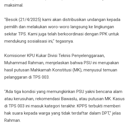
maksimal.
"Besok (21/4/2025) kami akan distribusikan undangan kepada
pemilih dan melakukan woro-woro langsung ke lingkungan
sekitar TPS. Kami juga telah berkoordinasi dengan PPK untuk
mendukung sosialisasi ini," tegasnya.
Komisioner KPU Kukar Divisi Teknis Penyelenggaraan,
Muhammad Rahman, menjelaskan bahwa PSU ini merupakan
hasil putusan Mahkamah Konstitusi (MK), menyusul temuan
pelanggaran di TPS 003.
"Ada tiga kondisi yang memungkinkan PSU yakni bencana alam
atau kerusuhan, rekomendasi Bawaslu, atau putusan MK. Kasus
di TPS 003 ini masuk kategori terakhir. KPPS terbukti memberi
hak suara kepada warga yang tidak terdaftar dalam DPT," jelas
Rahman.