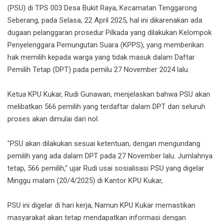
(PSU) di TPS 003 Desa Bukit Raya, Kecamatan Tenggarong
Seberang, pada Selasa, 22 April 2025, hal ini dikarenakan ada
dugaan pelanggaran prosedur Pilkada yang dilakukan Kelompok
Penyelenggara Pemungutan Suara (KPPS), yang memberikan
hak memilih kepada warga yang tidak masuk dalam Daftar
Pemilih Tetap (DPT) pada pemilu 27 November 2024 lalu.
Ketua KPU Kukar, Rudi Gunawan, menjelaskan bahwa PSU akan
melibatkan 566 pemilih yang terdaftar dalam DPT dan seluruh
proses akan dimulai dari nol.
"PSU akan dilakukan sesuai ketentuan, dengan mengundang
pemilih yang ada dalam DPT pada 27 November lalu. Jumlahnya
tetap, 566 pemilih," ujar Rudi usai sosialisasi PSU yang digelar
Minggu malam (20/4/2025) di Kantor KPU Kukar,
PSU ini digelar di hari kerja, Namun KPU Kukar memastikan
masyarakat akan tetap mendapatkan informasi dengan