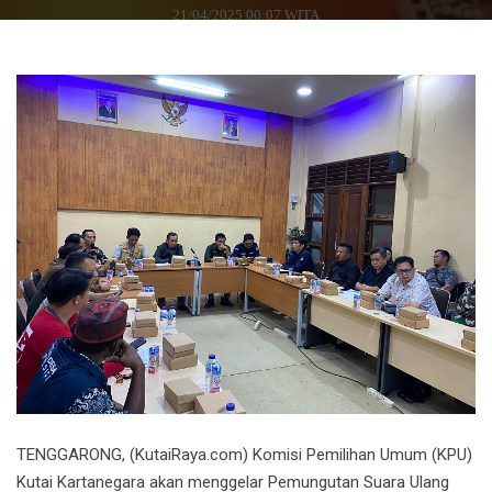
21/04/2025 00:07 WITA
TENGGARONG, (KutaiRaya.com) Komisi Pemilihan Umum (KPU)
Kutai Kartanegara akan menggelar Pemungutan Suara Ulang