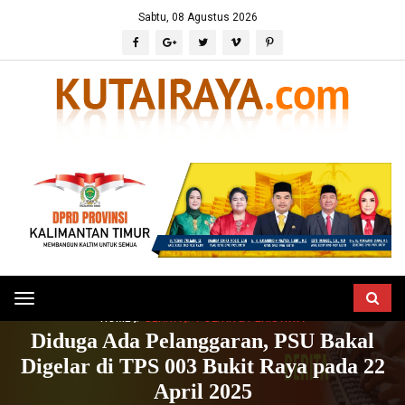
Sabtu, 08 Agustus 2026
Toggle
HOME
BERITA
POLITIK & PERISTIWA
navigation
Diduga Ada Pelanggaran, PSU Bakal
Digelar di TPS 003 Bukit Raya pada 22
April 2025