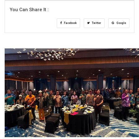
You Can Share It :
Facebook
Twitter
Google