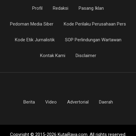
Profil
Redaksi
Pasang Iklan
Pedoman Media Siber
Kode Perilaku Perusahaan Pers
Kode Etik Jurnalistik
SOP Perlindungan Wartawan
Kontak Kami
Disclaimer
Berita
Video
Advertorial
Daerah
Copyright © 2015-2026 KutaiRaya.com. All rights reserved.