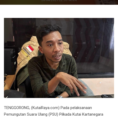
TENGGORONG, (KutaiRaya.com) Pada pelaksanaan
Pemungutan Suara Ulang (PSU) Pilkada Kutai Kartanegara