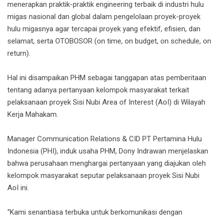
menerapkan praktik-praktik engineering terbaik di industri hulu
migas nasional dan global dalam pengelolaan proyek-proyek
hulu migasnya agar tercapai proyek yang efektif, efisien, dan
selamat, serta OTOBOSOR (on time, on budget, on schedule, on
return).
Hal ini disampaikan PHM sebagai tanggapan atas pemberitaan
tentang adanya pertanyaan kelompok masyarakat terkait
pelaksanaan proyek Sisi Nubi Area of Interest (AoI) di Wilayah
Kerja Mahakam.
Manager Communication Relations & CID PT Pertamina Hulu
Indonesia (PHI), induk usaha PHM, Dony Indrawan menjelaskan
bahwa perusahaan menghargai pertanyaan yang diajukan oleh
kelompok masyarakat seputar pelaksanaan proyek Sisi Nubi
AoI ini.
“Kami senantiasa terbuka untuk berkomunikasi dengan