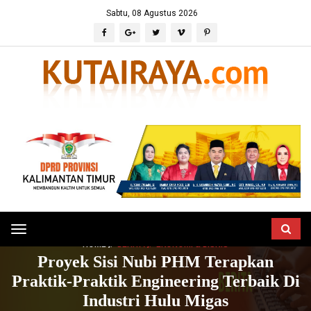
Sabtu, 08 Agustus 2026
Toggle
HOME
BERITA
EKONOMI & BISNIS
navigation
Proyek Sisi Nubi PHM Terapkan
Praktik-Praktik Engineering Terbaik Di
Industri Hulu Migas