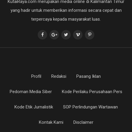
KutaiRaya.com merupakan media online di Kalimantan Timur
yang hadir untuk memberikan informasi secara cepat dan
terpercaya kepada masyarakat luas.
Profil
Redaksi
Pasang Iklan
Pedoman Media Siber
Kode Perilaku Perusahaan Pers
Kode Etik Jurnalistik
SOP Perlindungan Wartawan
Kontak Kami
Disclaimer