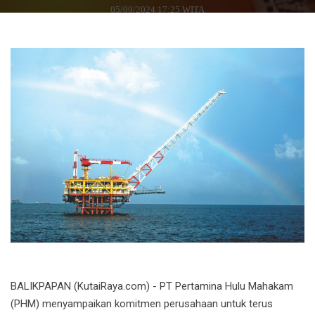
05/09/2024 17:25 WITA
BALIKPAPAN (KutaiRaya.com) - PT Pertamina Hulu Mahakam
(PHM) menyampaikan komitmen perusahaan untuk terus