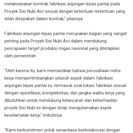
melaksanakan kontrak fabrikasi anjungan lepas pantai pada
Proyek Sisi Nubi AoI sesuai dengan ketentuan-ketentuan yang
telah disepakati dalam kontrak,” jelasnya.
Fabrikasi anjungan lepas pantai merupakan bagian yang sangat
penting pada Proyek Sisi Nubi AoI dalam mendukung
pencapaian target produksi migas nasional yang ditetapkan
oleh pemerintah.
“Oleh karena itu, kami memastikan bahwa perusahaan mitra
kerja mempertimbangkan seluruh aspek dalam fabrikasi
anjungan lepas pantai ini, termasuk soal lokasi fabrikasi sesuai
dengan spesifikasi, kompleksitas, dan jangka waktu kerja yang
dibutuhkan untuk mendukung kelancaran dan keberhasilan
proyek Sisi Nubi ini dengan tetap mengutamakan aspek
keselamatan kerja,” imbuhnya.
“Kami berkomitmen untuk senantiasa berkolaborasi dengan