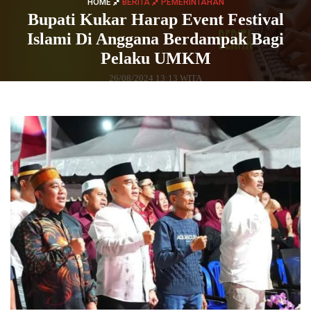
HOME
BERITA
PEMERINTAHAN
Bupati Kukar Harap Event Festival
Islami Di Anggana Berdampak Bagi
Pelaku UMKM
26/08/2024 13:13 WITA