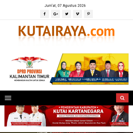
Jum'at, 07 Agustus 2026
Toggle
navigation