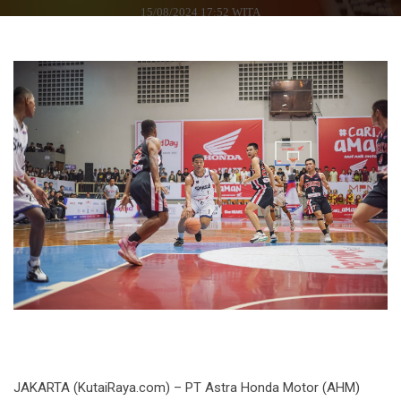
15/08/2024 17:52 WITA
JAKARTA (KutaiRaya.com) – PT Astra Honda Motor (AHM)