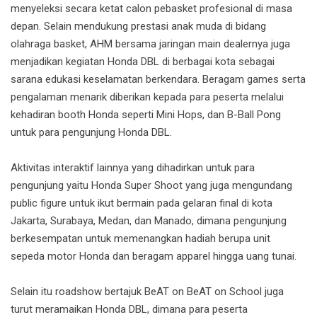
menyeleksi secara ketat calon pebasket profesional di masa
depan. Selain mendukung prestasi anak muda di bidang
olahraga basket, AHM bersama jaringan main dealernya juga
menjadikan kegiatan Honda DBL di berbagai kota sebagai
sarana edukasi keselamatan berkendara. Beragam games serta
pengalaman menarik diberikan kepada para peserta melalui
kehadiran booth Honda seperti Mini Hops, dan B-Ball Pong
untuk para pengunjung Honda DBL.
Aktivitas interaktif lainnya yang dihadirkan untuk para
pengunjung yaitu Honda Super Shoot yang juga mengundang
public figure untuk ikut bermain pada gelaran final di kota
Jakarta, Surabaya, Medan, dan Manado, dimana pengunjung
berkesempatan untuk memenangkan hadiah berupa unit
sepeda motor Honda dan beragam apparel hingga uang tunai.
Selain itu roadshow bertajuk BeAT on BeAT on School juga
turut meramaikan Honda DBL, dimana para peserta