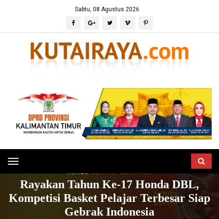
Sabtu, 08 Agustus 2026
Toggle
HOME
BERITA
OLAHRAGA
navigation
Rayakan Tahun Ke-17 Honda DBL,
Kompetisi Basket Pelajar Terbesar Siap
Gebrak Indonesia