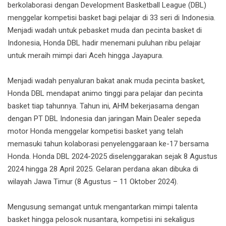
berkolaborasi dengan Development Basketball League (DBL)
menggelar kompetisi basket bagi pelajar di 33 seri di Indonesia.
Menjadi wadah untuk pebasket muda dan pecinta basket di
Indonesia, Honda DBL hadir menemani puluhan ribu pelajar
untuk meraih mimpi dari Aceh hingga Jayapura.
Menjadi wadah penyaluran bakat anak muda pecinta basket,
Honda DBL mendapat animo tinggi para pelajar dan pecinta
basket tiap tahunnya. Tahun ini, AHM bekerjasama dengan
dengan PT DBL Indonesia dan jaringan Main Dealer sepeda
motor Honda menggelar kompetisi basket yang telah
memasuki tahun kolaborasi penyelenggaraan ke-17 bersama
Honda. Honda DBL 2024-2025 diselenggarakan sejak 8 Agustus
2024 hingga 28 April 2025. Gelaran perdana akan dibuka di
wilayah Jawa Timur (8 Agustus – 11 Oktober 2024).
Mengusung semangat untuk mengantarkan mimpi talenta
basket hingga pelosok nusantara, kompetisi ini sekaligus