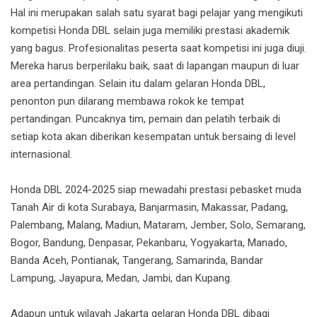
Hal ini merupakan salah satu syarat bagi pelajar yang mengikuti
kompetisi Honda DBL selain juga memiliki prestasi akademik
yang bagus. Profesionalitas peserta saat kompetisi ini juga diuji.
Mereka harus berperilaku baik, saat di lapangan maupun di luar
area pertandingan. Selain itu dalam gelaran Honda DBL,
penonton pun dilarang membawa rokok ke tempat
pertandingan. Puncaknya tim, pemain dan pelatih terbaik di
setiap kota akan diberikan kesempatan untuk bersaing di level
internasional.
Honda DBL 2024-2025 siap mewadahi prestasi pebasket muda
Tanah Air di kota Surabaya, Banjarmasin, Makassar, Padang,
Palembang, Malang, Madiun, Mataram, Jember, Solo, Semarang,
Bogor, Bandung, Denpasar, Pekanbaru, Yogyakarta, Manado,
Banda Aceh, Pontianak, Tangerang, Samarinda, Bandar
Lampung, Jayapura, Medan, Jambi, dan Kupang.
Adapun untuk wilayah Jakarta gelaran Honda DBL dibagi