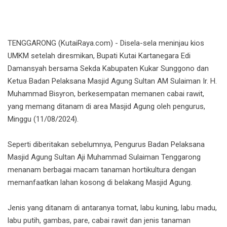
TENGGARONG (KutaiRaya.com) - Disela-sela meninjau kios
UMKM setelah diresmikan, Bupati Kutai Kartanegara Edi
Damansyah bersama Sekda Kabupaten Kukar Sunggono dan
Ketua Badan Pelaksana Masjid Agung Sultan AM Sulaiman Ir. H.
Muhammad Bisyron, berkesempatan memanen cabai rawit,
yang memang ditanam di area Masjid Agung oleh pengurus,
Minggu (11/08/2024).
Seperti diberitakan sebelumnya, Pengurus Badan Pelaksana
Masjid Agung Sultan Aji Muhammad Sulaiman Tenggarong
menanam berbagai macam tanaman hortikultura dengan
memanfaatkan lahan kosong di belakang Masjid Agung.
Jenis yang ditanam di antaranya tomat, labu kuning, labu madu,
labu putih, gambas, pare, cabai rawit dan jenis tanaman