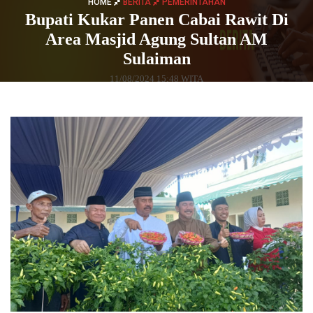
HOME
BERITA
PEMERINTAHAN
Bupati Kukar Panen Cabai Rawit Di
Area Masjid Agung Sultan AM
Sulaiman
11/08/2024 15:48 WITA