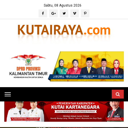
Sabtu, 08 Agustus 2026
Toggle
navigation