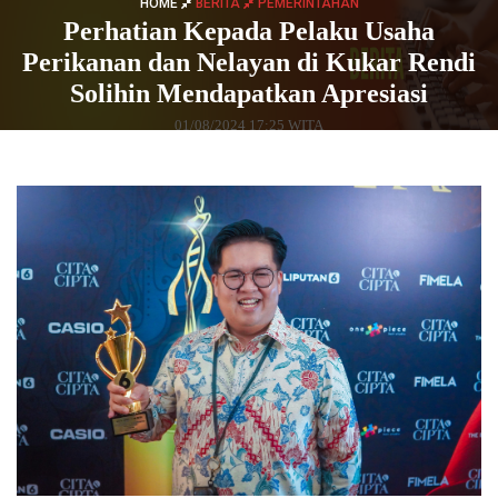
HOME
BERITA
PEMERINTAHAN
Perhatian Kepada Pelaku Usaha
Perikanan dan Nelayan di Kukar Rendi
Solihin Mendapatkan Apresiasi
01/08/2024 17:25 WITA