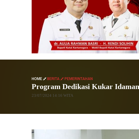
HOME
BERITA
PEMERINTAHAN
Program Dedikasi Kukar Idaman 
23/07/2024 14:16 WITA