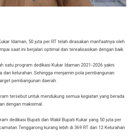
ar Idaman, 50 juta per RT telah dirasakan manfaatnya oleh
i saat ini berjalan optimal dan terealisasikan dengan baik.
ah satu program dedikasi Kukar Idaman 2021-2026 yakni
esa dan kelurahan. Sehingga menjamin pola pembangunan
 target pembangunan daerah.
gram tersebut untuk mendukung semua kegiatan yang berada
alan dengan maksimal.
am dedikasi Bupati dan Wakil Bupati Kukar yang 50 juta per
Kecamatan Tenggarong kurang lebih di 369 RT dari 12 Kelurahan