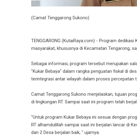
(Camat Tenggarong Sukono)
TENGGARONG (KutaiRaya.com) - Program dedikasi Kuk
masyarakat, khususnya di Kecamatan Tengarong, sampa
Sebagai informasi, program tersebut merupakan sal
"Kukar Bebaya" dalam rangka penguatan fiskal di d
terintegrasi antar wilayah dalam proses percepatan
Camat Tenggarong Sukono menjelaskan, tujuan pro
di lingkungan RT. Sampai saat ini program telah berj
"Untuk program Kukar Bebaya ini sesuai dengan progr
RT alhamdulillah sampai saat ini berjalan lancar di 
dan 2 Desa berjalan baik, " ujarnya.