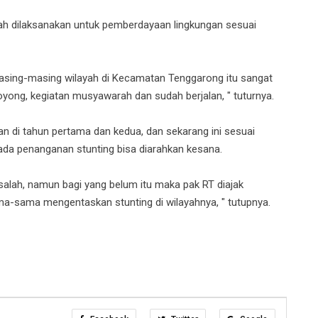
lah dilaksanakan untuk pemberdayaan lingkungan sesuai
asing-masing wilayah di Kecamatan Tenggarong itu sangat
oyong, kegiatan musyawarah dan sudah berjalan, " tuturnya.
n di tahun pertama dan kedua, dan sekarang ini sesuai
ada penanganan stunting bisa diarahkan kesana.
asalah, namun bagi yang belum itu maka pak RT diajak
sama mengentaskan stunting di wilayahnya, " tutupnya.