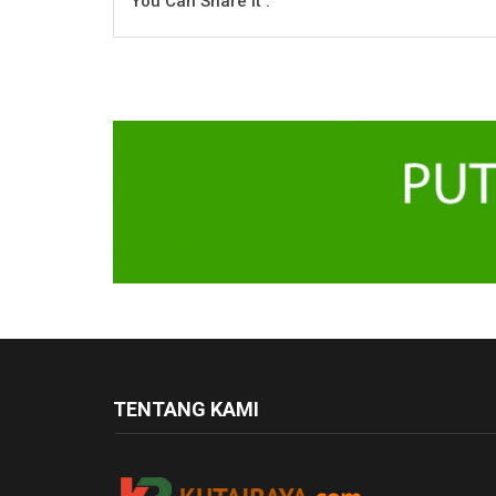
You Can Share It :
TENTANG KAMI