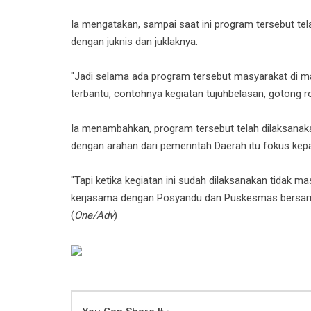
Ia mengatakan, sampai saat ini program tersebut te
dengan juknis dan juklaknya.
"Jadi selama ada program tersebut masyarakat di m
terbantu, contohnya kegiatan tujuhbelasan, gotong r
Ia menambahkan, program tersebut telah dilaksanaka
dengan arahan dari pemerintah Daerah itu fokus kep
"Tapi ketika kegiatan ini sudah dilaksanakan tidak m
kerjasama dengan Posyandu dan Puskesmas bersama-
(
One/Adv
)