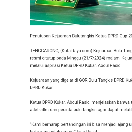
Penutupan Kejuaraan Bulutangkis Ketua DPRD Cup 2
TENGGARONG, (KutaiRaya.com) Kejuaraan Bulu Tang
resmi ditutup pada Minggu (21/7/2024) malam. Keju
melalui aspirasi Ketua DPRD Kukar, Abdul Rasid.
Kejuaraan yang digelar di GOR Bulu Tangkis DPRD Kuka
DPRD Kukar.
Ketua DPRD Kukar, Abdul Rasid, menjelaskan bahwa t
atlet-atlet dan pecinta bulu tangkis agar dapat me
"Kami berharap pertandingan ini bisa menjadi ajang
buka juga untuk umum," kata Rasid.