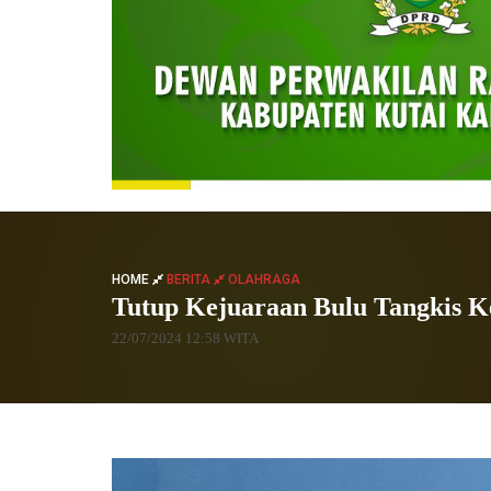
HOME
BERITA
OLAHRAGA
Tutup Kejuaraan Bulu Tangkis 
22/07/2024 12:58 WITA