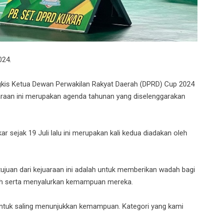
024.
kis Ketua Dewan Perwakilan Rakyat Daerah (DPRD) Cup 2024
araan ini merupakan agenda tahunan yang diselenggarakan
r sejak 19 Juli lalu ini merupakan kali kedua diadakan oleh
ujuan dari kejuaraan ini adalah untuk memberikan wadah bagi
latih serta menyalurkan kemampuan mereka.
 untuk saling menunjukkan kemampuan. Kategori yang kami