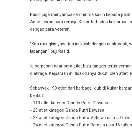
Rasid juga menyampaikan terima kasih kepada paniti
Antusiasme para remaja Kukar terhadap kejuaraan in
dengan para veteran.
"Kita mungkin yang tua ini kalah dengan anak-anak, 
lapangan," puji Rasid.
Ia berpesan agar para atlet bulu tangkis terus sem
olahraga. Kejuaraan ini tidak hanya diikuti oleh atlet
Sebanyak 190 atlet dari berbagai klub di Kukar berpar
berikut:
- 110 atlet kategori Ganda Putra Dewasa
- 28 atlet kategori Ganda Putri Dewasa
- 28 atlet kategori Ganda Putra Veteran usia 50 tahu
- 24 atlet kategori Ganda Putra Remaja usia 16 tahu