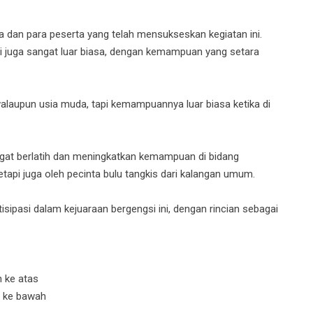
a dan para peserta yang telah mensukseskan kegiatan ini.
i juga sangat luar biasa, dengan kemampuan yang setara
walaupun usia muda, tapi kemampuannya luar biasa ketika di
angat berlatih dan meningkatkan kemampuan di bidang
, tetapi juga oleh pecinta bulu tangkis dari kalangan umum.
tisipasi dalam kejuaraan bergengsi ini, dengan rincian sebagai
n ke atas
n ke bawah