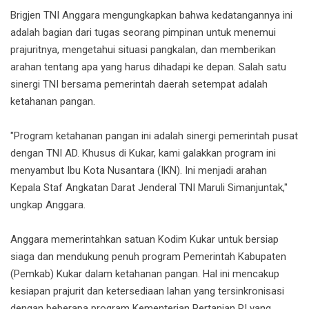
Brigjen TNI Anggara mengungkapkan bahwa kedatangannya ini
adalah bagian dari tugas seorang pimpinan untuk menemui
prajuritnya, mengetahui situasi pangkalan, dan memberikan
arahan tentang apa yang harus dihadapi ke depan. Salah satu
sinergi TNI bersama pemerintah daerah setempat adalah
ketahanan pangan.
"Program ketahanan pangan ini adalah sinergi pemerintah pusat
dengan TNI AD. Khusus di Kukar, kami galakkan program ini
menyambut Ibu Kota Nusantara (IKN). Ini menjadi arahan
Kepala Staf Angkatan Darat Jenderal TNI Maruli Simanjuntak,"
ungkap Anggara.
Anggara memerintahkan satuan Kodim Kukar untuk bersiap
siaga dan mendukung penuh program Pemerintah Kabupaten
(Pemkab) Kukar dalam ketahanan pangan. Hal ini mencakup
kesiapan prajurit dan ketersediaan lahan yang tersinkronisasi
dengan beberapa program Kementerian Pertanian RI yang