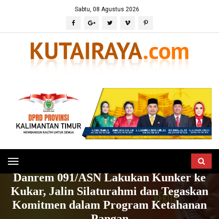
Sabtu, 08 Agustus 2026
Toggle
HOME
BERITA
POLITIK & PERISTIWA
Danrem 091/ASN Lakukan Kunker ke
navigation
Kukar, Jalin Silaturahmi dan Tegaskan
Komitmen dalam Program Ketahanan
Pangan