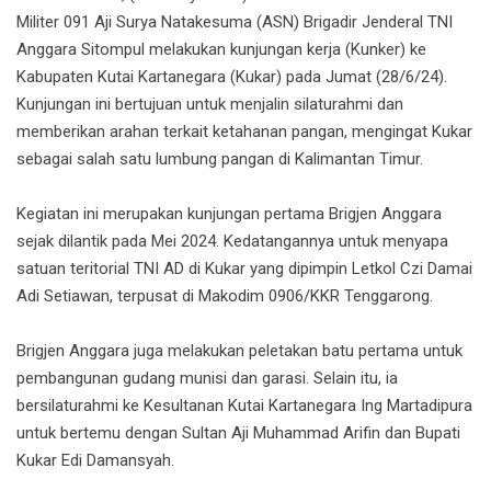
Militer 091 Aji Surya Natakesuma (ASN) Brigadir Jenderal TNI
Anggara Sitompul melakukan kunjungan kerja (Kunker) ke
Kabupaten Kutai Kartanegara (Kukar) pada Jumat (28/6/24).
Kunjungan ini bertujuan untuk menjalin silaturahmi dan
memberikan arahan terkait ketahanan pangan, mengingat Kukar
sebagai salah satu lumbung pangan di Kalimantan Timur.
Kegiatan ini merupakan kunjungan pertama Brigjen Anggara
sejak dilantik pada Mei 2024. Kedatangannya untuk menyapa
satuan teritorial TNI AD di Kukar yang dipimpin Letkol Czi Damai
Adi Setiawan, terpusat di Makodim 0906/KKR Tenggarong.
Brigjen Anggara juga melakukan peletakan batu pertama untuk
pembangunan gudang munisi dan garasi. Selain itu, ia
bersilaturahmi ke Kesultanan Kutai Kartanegara Ing Martadipura
untuk bertemu dengan Sultan Aji Muhammad Arifin dan Bupati
Kukar Edi Damansyah.