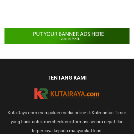
TENTANG KAMI
KutaiRaya.com merupakan media online di Kalimantan Timur
yang hadir untuk memberikan informasi secara cepat dan
terpercaya kepada masyarakat luas.