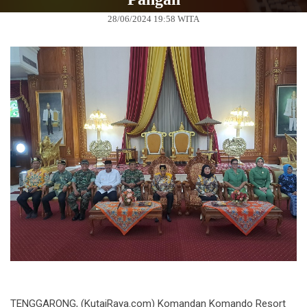
28/06/2024 19:58 WITA
TENGGARONG, (KutaiRaya.com) Komandan Komando Resort