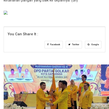
ketahanan pangan yang baik ke depannya. (
dri
)
You Can Share It :
Facebook
Twitter
Google