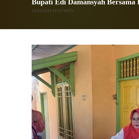
Bupati Edi Damansyah Bersama I
14/02/2024 19:43 WITA