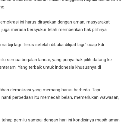
no.
mokrasi ini harus dirayakan dengan aman, masyarakat
a juga merasa bersyukur telah memberikan hak pilihnya.
a biji lagi. Terus setelah dibuka dilipat lagi." ucap Edi.
 semua berjalan lancar, yang punya hak pilih datang ke
enteram. Yang terbaik untuk indonesia khususnya di
tiban demokrasi yang memang harus berbeda. Tapi
ai nanti perbedaan itu memecah belah, memerlukan wawasan,
i tahap pemilu sampai dengan hari ini kondisinya masih aman