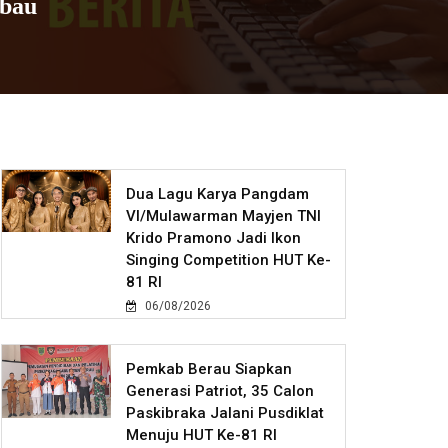
mbau
Dua Lagu Karya Pangdam
VI/Mulawarman Mayjen TNI
Krido Pramono Jadi Ikon
Singing Competition HUT Ke-
81 RI
06/08/2026
Pemkab Berau Siapkan
Generasi Patriot, 35 Calon
Paskibraka Jalani Pusdiklat
Menuju HUT Ke-81 RI