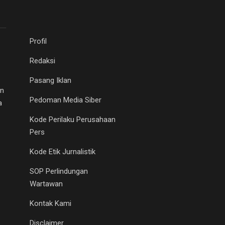
Profil
Redaksi
Pasang Iklan
an
Pedoman Media Siber
a
Kode Perilaku Perusahaan
Pers
Kode Etik Jurnalistik
SOP Perlindungan
Wartawan
Kontak Kami
Disclaimer