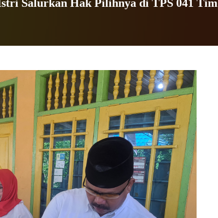
stri Salurkan Hak Pilihnya di TPS 041 Ti