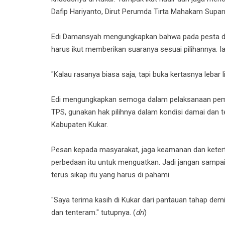
Dafip Hariyanto, Dirut Perumda Tirta Mahakam Supar
Edi Damansyah mengungkapkan bahwa pada pesta de
harus ikut memberikan suaranya sesuai pilihannya. I
"Kalau rasanya biasa saja, tapi buka kertasnya lebar lim
Edi mengungkapkan semoga dalam pelaksanaan pemilu
TPS, gunakan hak pilihnya dalam kondisi damai dan t
Kabupaten Kukar.
Pesan kepada masyarakat, jaga keamanan dan keter
perbedaan itu untuk menguatkan. Jadi jangan samp
terus sikap itu yang harus di pahami.
"Saya terima kasih di Kukar dari pantauan tahap dem
dan tenteram." tutupnya. (
dri
)