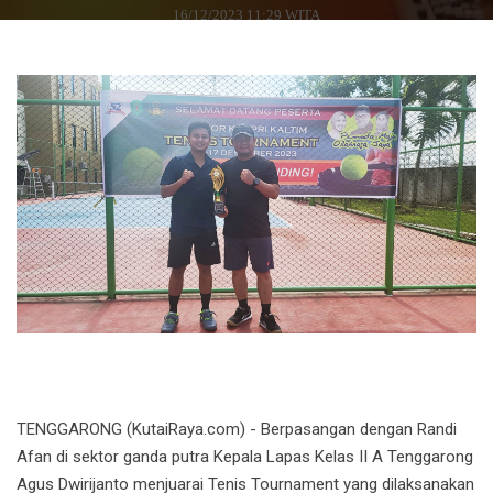
16/12/2023 11:29 WITA
TENGGARONG (KutaiRaya.com) - Berpasangan dengan Randi
Afan di sektor ganda putra Kepala Lapas Kelas II A Tenggarong
Agus Dwirijanto menjuarai Tenis Tournament yang dilaksanakan