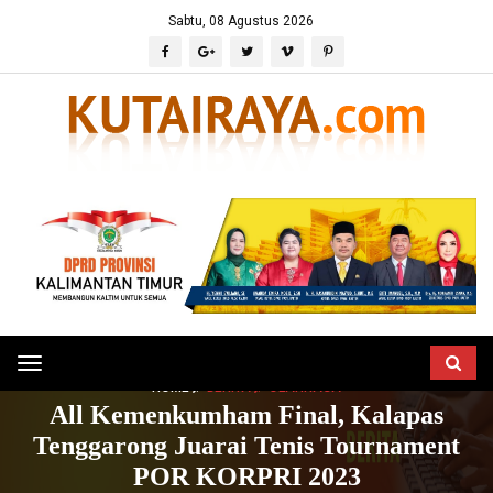
Sabtu, 08 Agustus 2026
Toggle
HOME
BERITA
OLAHRAGA
navigation
All Kemenkumham Final, Kalapas
Tenggarong Juarai Tenis Tournament
POR KORPRI 2023