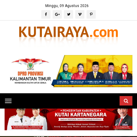
Minggu, 09 Agustus 2026
Toggle
navigation