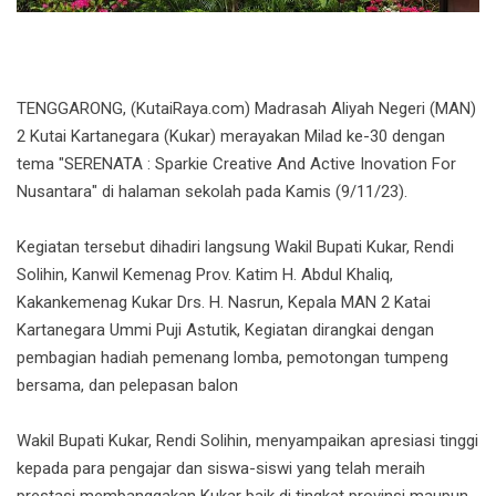
TENGGARONG, (KutaiRaya.com) Madrasah Aliyah Negeri (MAN)
2 Kutai Kartanegara (Kukar) merayakan Milad ke-30 dengan
tema "SERENATA : Sparkie Creative And Active Inovation For
Nusantara" di halaman sekolah pada Kamis (9/11/23).
Kegiatan tersebut dihadiri langsung Wakil Bupati Kukar, Rendi
Solihin, Kanwil Kemenag Prov. Katim H. Abdul Khaliq,
Kakankemenag Kukar Drs. H. Nasrun, Kepala MAN 2 Katai
Kartanegara Ummi Puji Astutik, Kegiatan dirangkai dengan
pembagian hadiah pemenang lomba, pemotongan tumpeng
bersama, dan pelepasan balon
Wakil Bupati Kukar, Rendi Solihin, menyampaikan apresiasi tinggi
kepada para pengajar dan siswa-siswi yang telah meraih
prestasi membanggakan Kukar baik di tingkat provinsi maupun