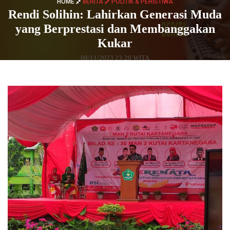
HOME
BERITA
POLITIK & PERISTIWA
Rendi Solihin: Lahirkan Generasi Muda
yang Berprestasi dan Membanggakan
Kukar
09/11/2023 23:20 WITA