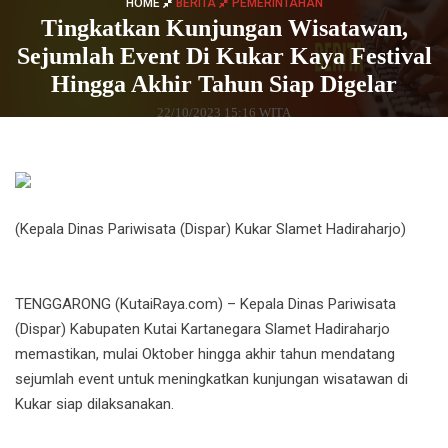
HOME
BERITA
PEMERINTAHAN
Tingkatkan Kunjungan Wisatawan,
Sejumlah Event Di Kukar Kaya Festival
Hingga Akhir Tahun Siap Digelar
22/10/2023 15:16 WITA
(Kepala Dinas Pariwisata (Dispar) Kukar Slamet Hadiraharjo)
TENGGARONG (KutaiRaya.com) – Kepala Dinas Pariwisata
(Dispar) Kabupaten Kutai Kartanegara Slamet Hadiraharjo
memastikan, mulai Oktober hingga akhir tahun mendatang
sejumlah event untuk meningkatkan kunjungan wisatawan di
Kukar siap dilaksanakan.