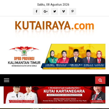
Sabtu, 08 Agustus 2026
Toggle
navigation