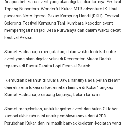
Adapun beberapa event yang akan digelar, diantaranya Festival
Topeng Nusantara, Wonderful Kukar, MTB adventure IX, Haul
pangeran Noto Igomo, Pekan Kampung Handil (PKH), Festival
Selerong, Festival Kampung Tani, Kumbara Kasodor, event
memperingati hari jadi Desa Purwajaya dan dalam waktu dekat
Festival Pesisir.
Slamet Hadiraharjo mengatakan, dalan waktu terdekat untuk
event yang akan digelar yakni di Kecamatan Muara Badak
tepatnya di Pantai Panrita Lopi Festival Pesisir.
"Kemudian berlanjut di Muara Jawa nantinya ada pekan kreatif
daerah serta lokasi di Kecamatan lainnya di Kukar," ungkap
Slamet Hadiraharjo diruang kerjanya, belum lama ini.
Slamet menjelaskan, untuk kegiatan event dari bulan Oktober
sampai akhir tahun ini untuk pembiayaannya dari APBD
Perubahan Kukar, dan ini masih banyak kegiatan-kegiatan yang