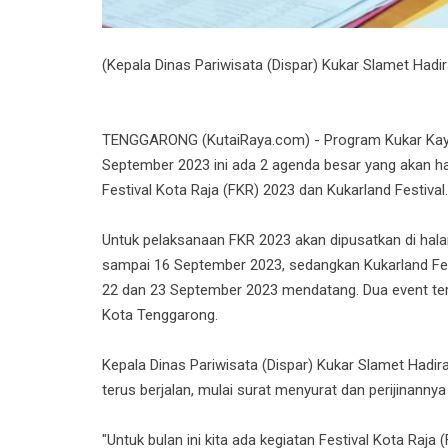
(Kepala Dinas Pariwisata (Dispar) Kukar Slamet Hadir
TENGGARONG (KutaiRaya.com) - Program Kukar Kaya 
September 2023 ini ada 2 agenda besar yang akan ha
Festival Kota Raja (FKR) 2023 dan Kukarland Festival.
Untuk pelaksanaan FKR 2023 akan dipusatkan di ha
sampai 16 September 2023, sedangkan Kukarland Fest
22 dan 23 September 2023 mendatang. Dua event te
Kota Tenggarong.
Kepala Dinas Pariwisata (Dispar) Kukar Slamet Hadir
terus berjalan, mulai surat menyurat dan perijinannya
"Untuk bulan ini kita ada kegiatan Festival Kota Raja 