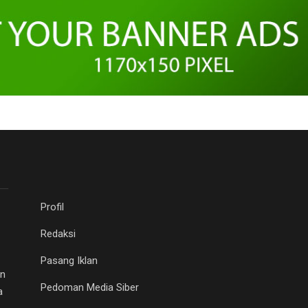
Profil
Redaksi
Pasang Iklan
an
Pedoman Media Siber
a