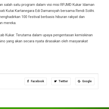
n salah satu program dalam visi misi RPJMD Kukar Idaman
ti Kutai Kartanegara Edi Damansyah bersama Rendi Solihi.
menghadirkan 100 festival berbasis hiburan rakyat dan
an mereka.
emkab Kukar. Terutama dalam upaya pengentasan kemiskinan
ino yang akan secara nyata dirasakan oleh masyarakat
Facebook
Twitter
Google