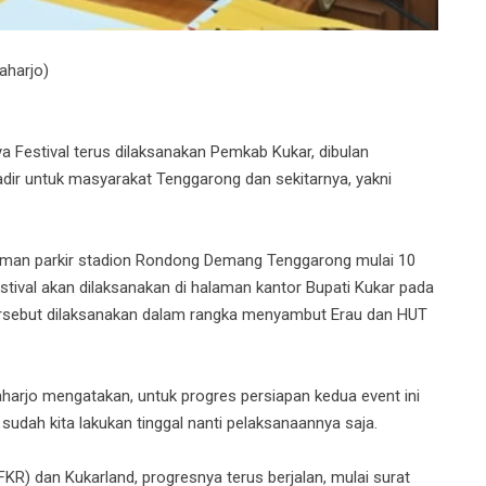
aharjo)
Festival terus dilaksanakan Pemkab Kukar, dibulan
dir untuk masyarakat Tenggarong dan sekitarnya, yakni
laman parkir stadion Rondong Demang Tenggarong mulai 10
ival akan dilaksanakan di halaman kantor Bupati Kukar pada
rsebut dilaksanakan dalam rangka menyambut Erau dan HUT
aharjo mengatakan, untuk progres persiapan kedua event ini
 sudah kita lakukan tinggal nanti pelaksanaannya saja.
(FKR) dan Kukarland, progresnya terus berjalan, mulai surat