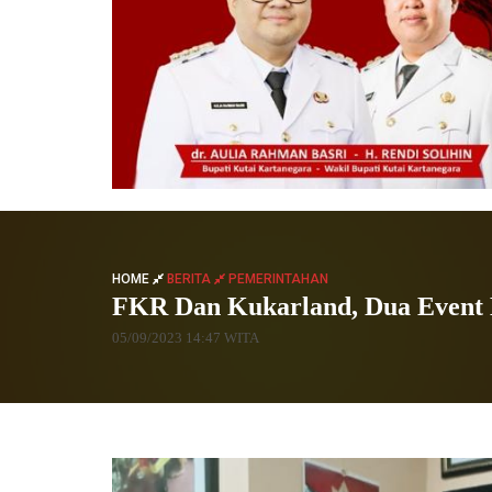
HOME
BERITA
PEMERINTAHAN
FKR Dan Kukarland, Dua Event B
05/09/2023 14:47 WITA