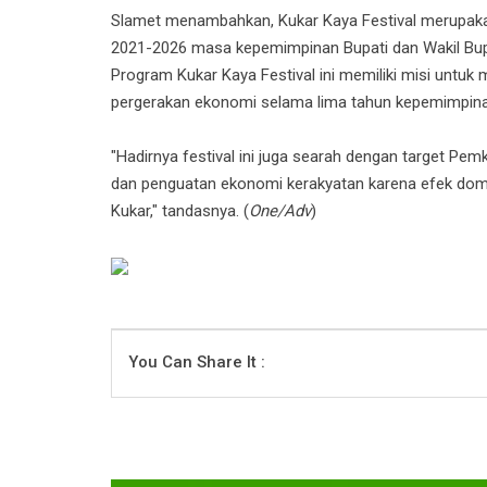
Slamet menambahkan, Kukar Kaya Festival merupaka
2021-2026 masa kepemimpinan Bupati dan Wakil Bupa
Program Kukar Kaya Festival ini memiliki misi untuk 
pergerakan ekonomi selama lima tahun kepemimpin
"Hadirnya festival ini juga searah dengan target P
dan penguatan ekonomi kerakyatan karena efek dom
Kukar," tandasnya. (
One/Adv
)
You Can Share It :