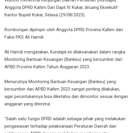
Wiyono menerima Kunjungan Daerah Pemilihan (Kundapil)
Anggota DPRD Kaltim Dari Dapil IV Kukar, diruang Eksekutif
Kantor Bupati Kukar, Selasa (29/08/2023).
Rombongan dipimpin oleh Anggota DPRD Provinsi Kaltim dari
Faksi PKS Ali Hamdi.
Ali Hamdi mengatakan, Kundapil ini dilaksanakan dalam rangka
Monitoring Bantuan Keuangan (Bankeu) yang bersumber dari
APBD Provinsi Kaltim Tahun Anggaran 2023.
Menurutnya Monitoring Bantuan Keuangan (Bankeu) yang
bersumber dari APBD Kaltim 2023 sangat penting dilakukan,
agar peruntukannya bisa diketahui dan dimonitor sesuai dengan
anggaran yang diterima.
"Salah satu fungsi DPRD adalah sebagai pihak yang melakukan
pengawasan terhadap pelaksanaan Peraturan Daerah dan