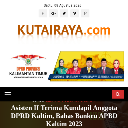
Sabtu, 08 Agustus 2026
Toggle
HOME
BERITA
POLITIK & PERISTIWA
navigation
Asisten II Terima Kundapil Anggota
DPRD Kaltim, Bahas Bankeu APBD
Kaltim 2023