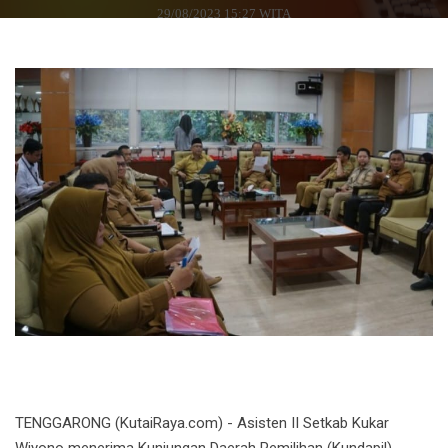
29/08/2023 15:27 WITA
TENGGARONG (KutaiRaya.com) - Asisten II Setkab Kukar