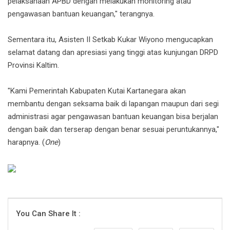
pelaksanaan APBD dengan melakukan monitoring atau
pengawasan bantuan keuangan," terangnya.
Sementara itu, Asisten II Setkab Kukar Wiyono mengucapkan
selamat datang dan apresiasi yang tinggi atas kunjungan DRPD
Provinsi Kaltim.
"Kami Pemerintah Kabupaten Kutai Kartanegara akan
membantu dengan seksama baik di lapangan maupun dari segi
administrasi agar pengawasan bantuan keuangan bisa berjalan
dengan baik dan terserap dengan benar sesuai peruntukannya,"
harapnya. (
One
)
You Can Share It :