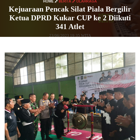
HOME
BERITA
OLAHRAGA
Kejuaraan Pencak Silat Piala Bergilir
Ketua DPRD Kukar CUP ke 2 Diikuti
341 Atlet
23/06/2023 19:35 WITA