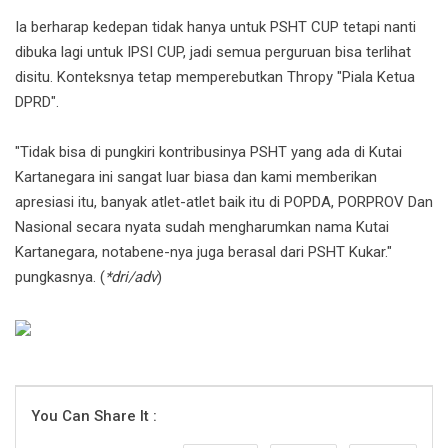
Ia berharap kedepan tidak hanya untuk PSHT CUP tetapi nanti
dibuka lagi untuk IPSI CUP, jadi semua perguruan bisa terlihat
disitu. Konteksnya tetap memperebutkan Thropy "Piala Ketua
DPRD".
"Tidak bisa di pungkiri kontribusinya PSHT yang ada di Kutai
Kartanegara ini sangat luar biasa dan kami memberikan
apresiasi itu, banyak atlet-atlet baik itu di POPDA, PORPROV Dan
Nasional secara nyata sudah mengharumkan nama Kutai
Kartanegara, notabene-nya juga berasal dari PSHT Kukar."
pungkasnya. (
*dri/adv
)
You Can Share It :