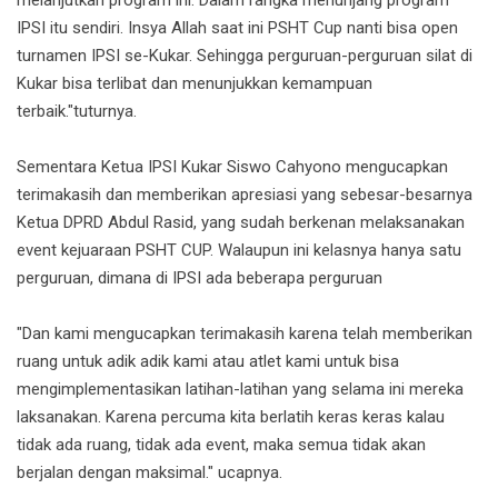
melanjutkan program ini. Dalam rangka menunjang program
IPSI itu sendiri. Insya Allah saat ini PSHT Cup nanti bisa open
turnamen IPSI se-Kukar. Sehingga perguruan-perguruan silat di
Kukar bisa terlibat dan menunjukkan kemampuan
terbaik."tuturnya.
Sementara Ketua IPSI Kukar Siswo Cahyono mengucapkan
terimakasih dan memberikan apresiasi yang sebesar-besarnya
Ketua DPRD Abdul Rasid, yang sudah berkenan melaksanakan
event kejuaraan PSHT CUP. Walaupun ini kelasnya hanya satu
perguruan, dimana di IPSI ada beberapa perguruan
"Dan kami mengucapkan terimakasih karena telah memberikan
ruang untuk adik adik kami atau atlet kami untuk bisa
mengimplementasikan latihan-latihan yang selama ini mereka
laksanakan. Karena percuma kita berlatih keras keras kalau
tidak ada ruang, tidak ada event, maka semua tidak akan
berjalan dengan maksimal." ucapnya.