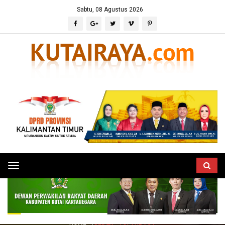
Sabtu, 08 Agustus 2026
Toggle
navigation