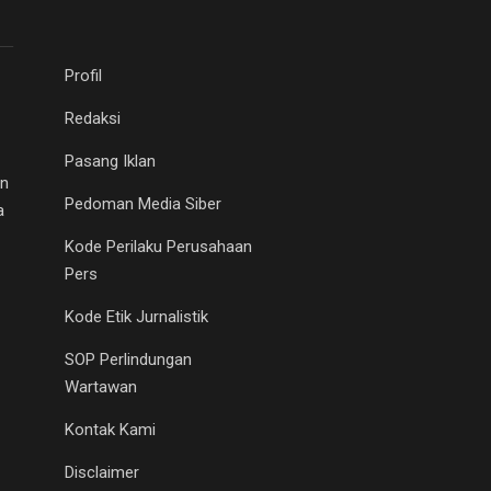
Profil
Redaksi
Pasang Iklan
an
Pedoman Media Siber
a
Kode Perilaku Perusahaan
Pers
Kode Etik Jurnalistik
SOP Perlindungan
Wartawan
Kontak Kami
Disclaimer