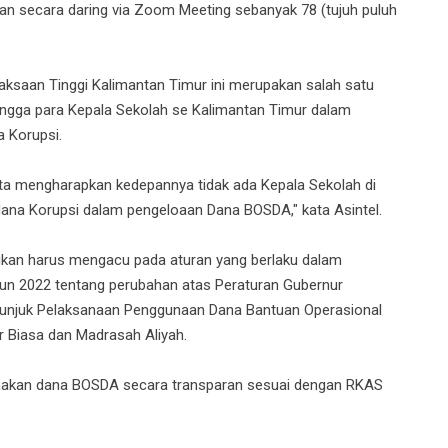
dan secara daring via Zoom Meeting sebanyak 78 (tujuh puluh
aksaan Tinggi Kalimantan Timur ini merupakan salah satu
ingga para Kepala Sekolah se Kalimantan Timur dalam
a Korupsi.
ita mengharapkan kedepannya tidak ada Kepala Sekolah di
dana Korupsi dalam pengeloaan Dana BOSDA," kata Asintel.
kan harus mengacu pada aturan yang berlaku dalam
un 2022 tentang perubahan atas Peraturan Gubernur
unjuk Pelaksanaan Penggunaan Dana Bantuan Operasional
 Biasa dan Madrasah Aliyah.
nakan dana BOSDA secara transparan sesuai dengan RKAS