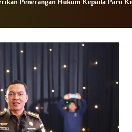
m Berikan Penerangan Hukum Kepada Para Ke