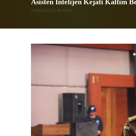
Asisten Intelijen Kejati Kalti
12/05/2023 13:48 WITA