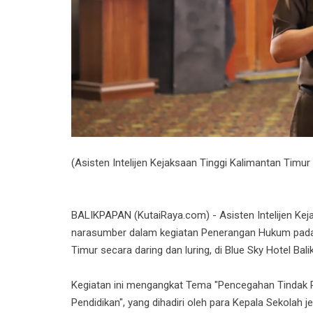
(Asisten Intelijen Kejaksaan Tinggi Kalimantan Timur
BALIKPAPAN (KutaiRaya.com) - Asisten Intelijen Keja
narasumber dalam kegiatan Penerangan Hukum pada 
Timur secara daring dan luring, di Blue Sky Hotel Ba
Kegiatan ini mengangkat Tema "Pencegahan Tindak 
Pendidikan", yang dihadiri oleh para Kepala Sekol