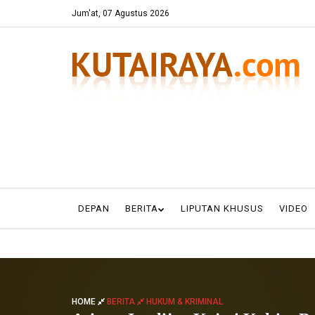
Jum'at, 07 Agustus 2026
DEPAN
BERITA
LIPUTAN KHUSUS
VIDEO
HOME
BERITA
HUKUM & KRIMINAL