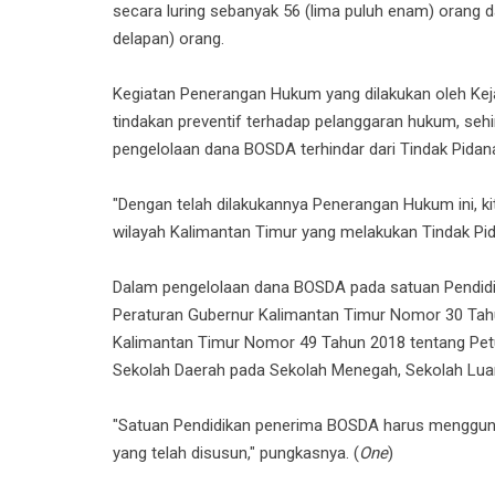
secara luring sebanyak 56 (lima puluh enam) orang 
delapan) orang.
Kegiatan Penerangan Hukum yang dilakukan oleh Kej
tindakan preventif terhadap pelanggaran hukum, seh
pengelolaan dana BOSDA terhindar dari Tindak Pidan
"Dengan telah dilakukannya Penerangan Hukum ini, k
wilayah Kalimantan Timur yang melakukan Tindak Pi
Dalam pengelolaan dana BOSDA pada satuan Pendidi
Peraturan Gubernur Kalimantan Timur Nomor 30 Tah
Kalimantan Timur Nomor 49 Tahun 2018 tentang Pet
Sekolah Daerah pada Sekolah Menegah, Sekolah Luar
"Satuan Pendidikan penerima BOSDA harus menggu
yang telah disusun," pungkasnya. (
One
)