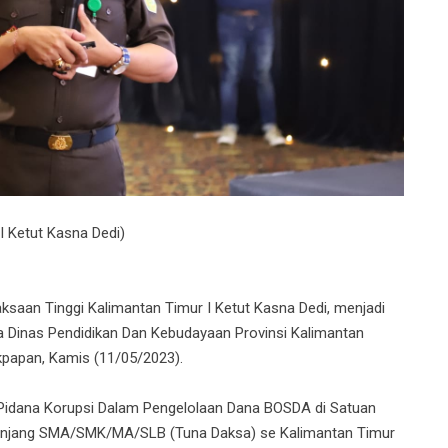
 I Ketut Kasna Dedi)
ksaan Tinggi Kalimantan Timur I Ketut Kasna Dedi, menjadi
Dinas Pendidikan Dan Kebudayaan Provinsi Kalimantan
likpapan, Kamis (11/05/2023).
Pidana Korupsi Dalam Pengelolaan Dana BOSDA di Satuan
ah jenjang SMA/SMK/MA/SLB (Tuna Daksa) se Kalimantan Timur