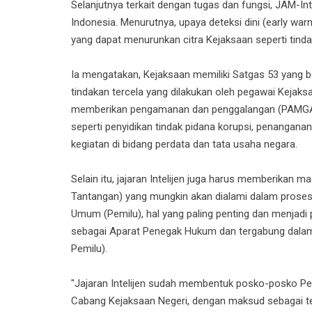
Selanjutnya terkait dengan tugas dan fungsi, JAM-
Indonesia. Menurutnya, upaya deteksi dini (early war
yang dapat menurunkan citra Kejaksaan seperti tindak
Ia mengatakan, Kejaksaan memiliki Satgas 53 yang 
tindakan tercela yang dilakukan oleh pegawai Kejaks
memberikan pengamanan dan penggalangan (PAMGAL)
seperti penyidikan tindak pidana korupsi, penanganan
kegiatan di bidang perdata dan tata usaha negara.
Selain itu, jajaran Intelijen juga harus memberika
Tantangan) yang mungkin akan dialami dalam proses
Umum (Pemilu), hal yang paling penting dan menjadi p
sebagai Aparat Penegak Hukum dan tergabung dal
Pemilu).
"Jajaran Intelijen sudah membentuk posko-posko Pem
Cabang Kejaksaan Negeri, dengan maksud sebagai t