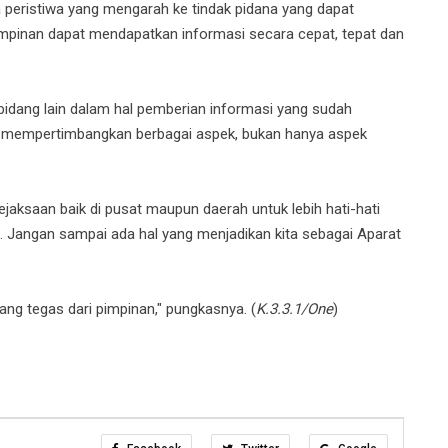
 peristiwa yang mengarah ke tindak pidana yang dapat
pinan dapat mendapatkan informasi secara cepat, tepat dan
idang lain dalam hal pemberian informasi yang sudah
ngan mempertimbangkan berbagai aspek, bukan hanya aspek
ejaksaan baik di pusat maupun daerah untuk lebih hati-hati
. Jangan sampai ada hal yang menjadikan kita sebagai Aparat
yang tegas dari pimpinan," pungkasnya. (
K.3.3.1/One
)