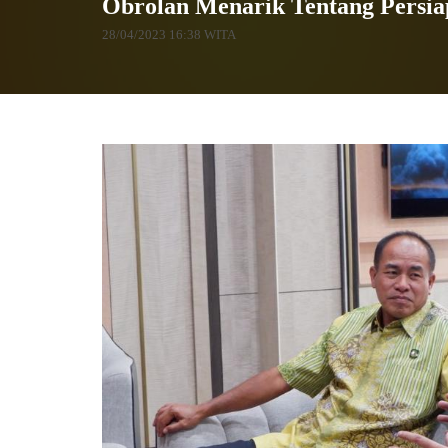
Obrolan Menarik Tentang Persia
28/04/2023 16:38 WITA