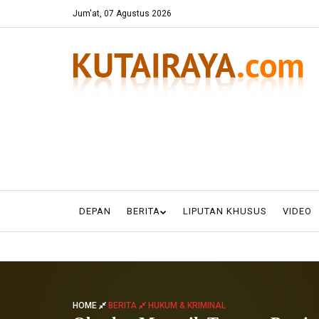
Jum'at, 07 Agustus 2026
DEPAN
BERITA
LIPUTAN KHUSUS
VIDEO
HOME
BERITA
HUKUM & KRIMINAL