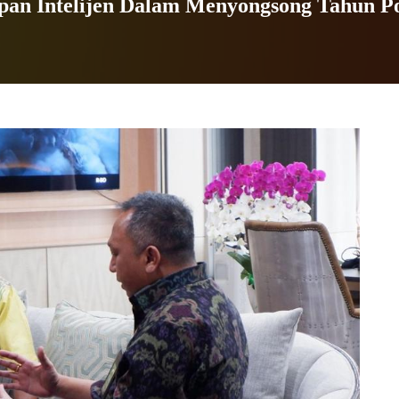
pan Intelijen Dalam Menyongsong Tahun Po