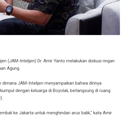
n (JAM-Intelijen) Dr. Amir Yanto melakukan diskusi ringan
aan Agung.
an dimana JAM-Intelijen menyampaikan bahwa dirinya
umpul dengan keluarga di Boyolali, berlangsung di ruang
).
mbali ke Jakarta untuk menghindari arus balik," kata Amir