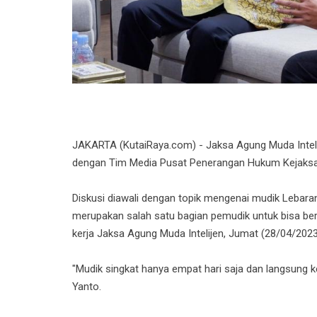
JAKARTA (KutaiRaya.com) - Jaksa Agung Muda Intelije
dengan Tim Media Pusat Penerangan Hukum Kejaks
Diskusi diawali dengan topik mengenai mudik Lebar
merupakan salah satu bagian pemudik untuk bisa berk
kerja Jaksa Agung Muda Intelijen, Jum
at (28/04/2023
"Mudik singkat hanya empat hari saja dan langsung ke
Yanto.