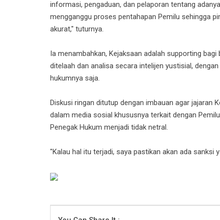
informasi, pengaduan, dan pelaporan tentang adanya
mengganggu proses pentahapan Pemilu sehingga pim
akurat," tuturnya.
Ia menambahkan, Kejaksaan adalah supporting bagi b
ditelaah dan analisa secara intelijen yustisial, de
hukumnya saja.
Diskusi ringan ditutup dengan imbauan agar jajaran K
dalam media sosial khususnya terkait dengan Pemilu
Penegak Hukum menjadi tidak netral.
"Kalau hal itu terjadi, saya pastikan akan ada sanksi 
You Can Share It :