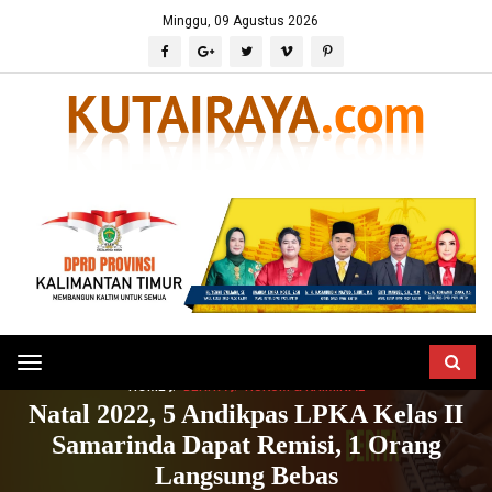
Minggu, 09 Agustus 2026
Toggle
HOME
BERITA
HUKUM & KRIMINAL
navigation
Natal 2022, 5 Andikpas LPKA Kelas II
Samarinda Dapat Remisi, 1 Orang
Langsung Bebas