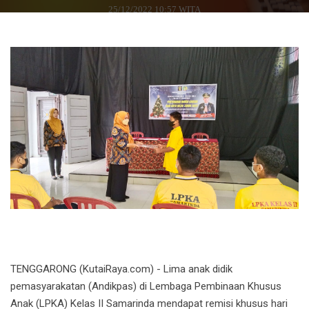
25/12/2022 10:57 WITA
TENGGARONG (KutaiRaya.com) - Lima anak didik
pemasyarakatan (Andikpas) di Lembaga Pembinaan Khusus
Anak (LPKA) Kelas II Samarinda mendapat remisi khusus hari