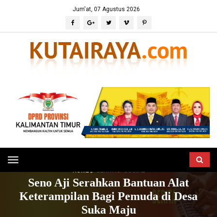
Jum'at, 07 Agustus 2026
Toggle
HOME
BERITA
SOSIAL
navigation
Seno Aji Serahkan Bantuan Alat
Keterampilan Bagi Pemuda di Desa
Suka Maju