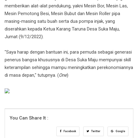
memberikan alat-alat pendukung, yakni Mesin Bor, Mesin Las,
Mesin Pemotong Besi, Mesin Bubut dan Mesin Roller pipa
masing-masing satu buah serta dua pompa injak, yang
diserahkan kepada Ketua Karang Taruna Desa Suka Maju,
Jum
at (9/12/2022).
"Saya harap dengan bantuan ini, para pemuda sebagai generasi
penerus bangsa khususnya di Desa Suka Maju mempunyai skill
keterampilan sehingga mampu meningkatkan perekonomiannya
di masa depan," tutupnya. (
One
)
You Can Share It :
Facebook
Twitter
Google