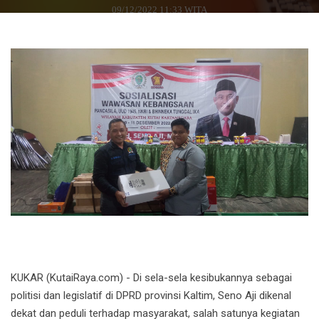
09/12/2022 11:33 WITA
KUKAR (KutaiRaya.com) - Di sela-sela kesibukannya sebagai
politisi dan legislatif di DPRD provinsi Kaltim, Seno Aji dikenal
dekat dan peduli terhadap masyarakat, salah satunya kegiatan