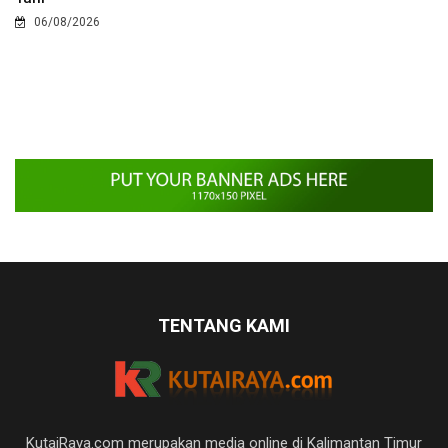
06/08/2026
TENTANG KAMI
KutaiRaya.com merupakan media online di Kalimantan Timur