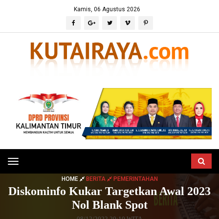
Kamis, 06 Agustus 2026
Toggle
navigation
HOME
BERITA
PEMERINTAHAN
Diskominfo Kukar Targetkan Awal 2023
Nol Blank Spot
08/12/2022 20:10 WITA