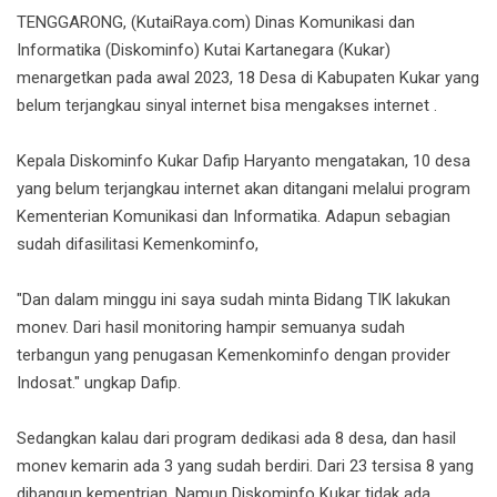
TENGGARONG, (KutaiRaya.com) Dinas Komunikasi dan
Informatika (Diskominfo) Kutai Kartanegara (Kukar)
menargetkan pada awal 2023, 18 Desa di Kabupaten Kukar yang
belum terjangkau sinyal internet bisa mengakses internet .
Kepala Diskominfo Kukar Dafip Haryanto mengatakan, 10 desa
yang belum terjangkau internet akan ditangani melalui program
Kementerian Komunikasi dan Informatika. Adapun sebagian
sudah difasilitasi Kemenkominfo,
"Dan dalam minggu ini saya sudah minta Bidang TIK lakukan
monev. Dari hasil monitoring hampir semuanya sudah
terbangun yang penugasan Kemenkominfo dengan provider
Indosat." ungkap Dafip.
Sedangkan kalau dari program dedikasi ada 8 desa, dan hasil
monev kemarin ada 3 yang sudah berdiri. Dari 23 tersisa 8 yang
dibangun kementrian. Namun Diskominfo Kukar tidak ada