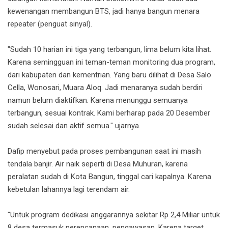
kewenangan membangun BTS, jadi hanya bangun menara
repeater (penguat sinyal).
"Sudah 10 harian ini tiga yang terbangun, lima belum kita lihat.
Karena semingguan ini teman-teman monitoring dua program,
dari kabupaten dan kementrian. Yang baru dilihat di Desa Salo
Cella, Wonosari, Muara Aloq. Jadi menaranya sudah berdiri
namun belum diaktifkan. Karena menunggu semuanya
terbangun, sesuai kontrak. Kami berharap pada 20 Desember
sudah selesai dan aktif semua." ujarnya.
Dafip menyebut pada proses pembangunan saat ini masih
tendala banjir. Air naik seperti di Desa Muhuran, karena
peralatan sudah di Kota Bangun, tinggal cari kapalnya. Karena
kebetulan lahannya lagi terendam air.
"Untuk program dedikasi anggarannya sekitar Rp 2,4 Miliar untuk
8 desa termasuk perencanaan, pengawasan. Karena target