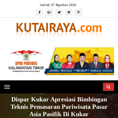
Jum'at, 07 Agustus 2026
Toggle
HOME
BERITA
PEMERINTAHAN
navigation
Dispar Kukar Apresiasi Bimbingan
Teknis Pemasaran Pariwisata Pasar
Asia Pasifik Di Kukar