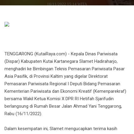
16/11/2022 15:14 WITA
TENGGARONG (KutaiRaya.com) - Kepala Dinas Pariwisata
(Dispar) Kabupaten Kutai Kartanegara Slamet Hadiraharjo,
menghadiri ke Bimbingan Teknis Pemasaran Pariwisata Pasar
Asia Pasifik, di Provinsi Kaltim yang digelar Direktorat
Pemasaran Pariwisata Regional I Deputi Bidang Pemasaran
Kementerian Pariwisata dan Ekonomi Kreatif (Kemenparekraf)
bersama Wakil Ketua Komisi X DPR RI Hetifah Sjarifudin
berlangsung di Rumah Besar Jalan Ahmad Yani Tenggarong,
Rabu (16/11/2022).
Dalam kesempatan ini, Slamet mengucapkan terima kasih