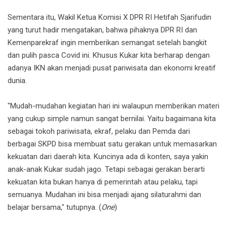
Sementara itu, Wakil Ketua Komisi X DPR RI Hetifah Sjarifudin
yang turut hadir mengatakan, bahwa pihaknya DPR RI dan
Kemenparekraf ingin memberikan semangat setelah bangkit
dan pulih pasca Covid ini. Khusus Kukar kita berharap dengan
adanya IKN akan menjadi pusat pariwisata dan ekonomi kreatif
dunia.
"Mudah-mudahan kegiatan hari ini walaupun memberikan materi
yang cukup simple namun sangat bernilai. Yaitu bagaimana kita
sebagai tokoh pariwisata, ekraf, pelaku dan Pemda dari
berbagai SKPD bisa membuat satu gerakan untuk memasarkan
kekuatan dari daerah kita. Kuncinya ada di konten, saya yakin
anak-anak Kukar sudah jago. Tetapi sebagai gerakan berarti
kekuatan kita bukan hanya di pemerintah atau pelaku, tapi
semuanya. Mudahan ini bisa menjadi ajang silaturahmi dan
belajar bersama," tutupnya. (
One
)