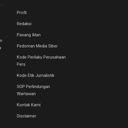
Profil
Redaksi
Pasang Iklan
an
Pedoman Media Siber
a
Kode Perilaku Perusahaan
Pers
Kode Etik Jurnalistik
SOP Perlindungan
Wartawan
Kontak Kami
Disclaimer