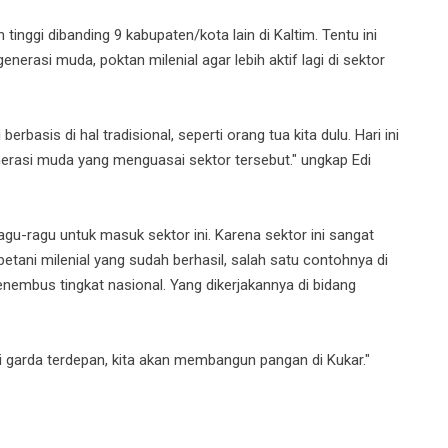
inggi dibanding 9 kabupaten/kota lain di Kaltim. Tentu ini
erasi muda, poktan milenial agar lebih aktif lagi di sektor
erbasis di hal tradisional, seperti orang tua kita dulu. Hari ini
erasi muda yang menguasai sektor tersebut." ungkap Edi
gu-ragu untuk masuk sektor ini. Karena sektor ini sangat
etani milenial yang sudah berhasil, salah satu contohnya di
embus tingkat nasional. Yang dikerjakannya di bidang
 garda terdepan, kita akan membangun pangan di Kukar."