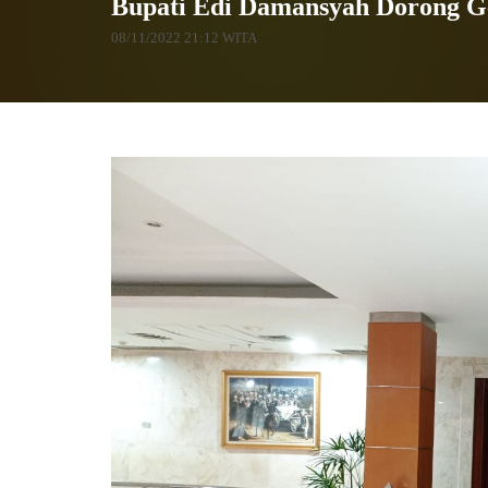
Bupati Edi Damansyah Dorong Gen
08/11/2022 21:12 WITA