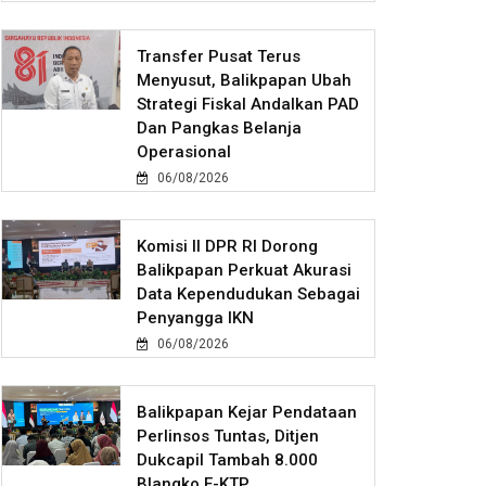
Transfer Pusat Terus
Menyusut, Balikpapan Ubah
Strategi Fiskal Andalkan PAD
Dan Pangkas Belanja
Operasional
06/08/2026
Komisi II DPR RI Dorong
Balikpapan Perkuat Akurasi
Data Kependudukan Sebagai
Penyangga IKN
06/08/2026
Balikpapan Kejar Pendataan
Perlinsos Tuntas, Ditjen
Dukcapil Tambah 8.000
Blangko E-KTP