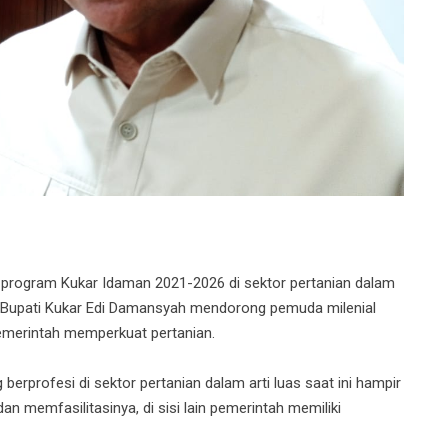
rogram Kukar Idaman 2021-2026 di sektor pertanian dalam
k, Bupati Kukar Edi Damansyah mendorong pemuda milenial
emerintah memperkuat pertanian.
rprofesi di sektor pertanian dalam arti luas saat ini hampir
 memfasilitasinya, di sisi lain pemerintah memiliki