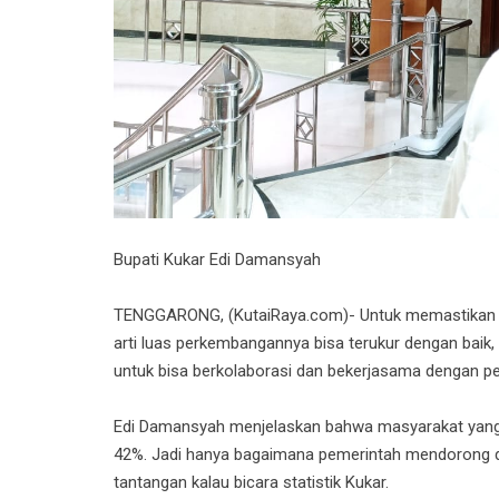
Bupati Kukar Edi Damansyah
TENGGARONG, (KutaiRaya.com)- Untuk memastikan p
arti luas perkembangannya bisa terukur dengan bai
untuk bisa berkolaborasi dan bekerjasama dengan p
Edi Damansyah menjelaskan bahwa masyarakat yang be
42%. Jadi hanya bagaimana pemerintah mendorong dan
tantangan kalau bicara statistik Kukar.