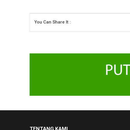
You Can Share It :
TENTANG KAMI