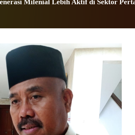
erasi Milenial Lebih Aktif di Sektor Pert