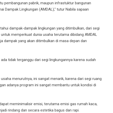
itu pembangunan pabrik, maupun infrastuktur bangunan
i Dampak Lingkungan (AMDAL)," tutur Nabila sapaan
ahui dampak-dampak lingkungan yang ditimbulkan, dari segi
tah untuk memperkuat dunia usaha terutama dibidang AMDAL
aja dampak yang akan ditimbulkan di masa depan dan
g ada tidak terganggu dari segi lingkungannya karena sudah
usaha menurutnya, ini sangat menarik, karena dari segi ruang
engan adanya program ini sangat membantu untuk kondisi di
dapat meminimalisir emisi, terutama emisi gas rumah kaca,
jadi rindang dan secara estetika bagus dan rapi.