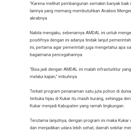
"Karena melihat pembangunan semakin banyak baik 
lainnya yang memang membutuhkan Analisis Mengena
akrabnya
Nabila mengaku, sebenarnya AMDAL ini untuk menget
positifnya dengan ini adanya tindak lanjut pemerin
ini, pertama agar pemerintah juga mengetahui apa s
bagaimana pencegahannya.
"Bisa jadi dengan AMDAL ini malah infrasturktur yan
melalui kajian," imbuhnya.
Terkait program penanaman satu juta pohon di dunia 
terbuka hijau di Kukar itu masih kurang, sehingga d
Kukar menjadi Kabupaten yang ramah lingkungan.
Terutama lanjutnya, dengan program ini maka Kukar 
dan menjadikan udara lebih sehat, daerah sekitar men