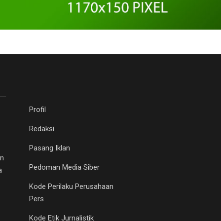
Profil
Redaksi
Pasang Iklan
an
Pedoman Media Siber
a
Kode Perilaku Perusahaan
Pers
Kode Etik Jurnalistik