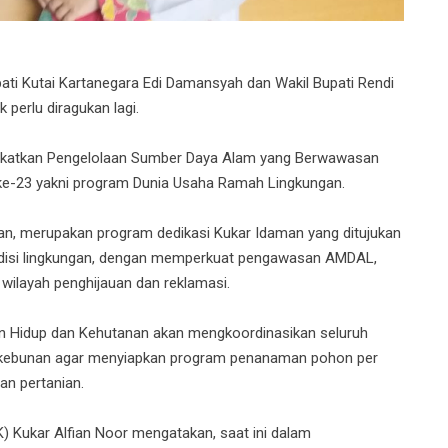
 Kutai Kartanegara Edi Damansyah dan Wakil Bupati Rendi
 perlu diragukan lagi.
ningkatkan Pengelolaan Sumber Daya Alam yang Berwawasan
ke-23 yakni program Dunia Usaha Ramah Lingkungan.
, merupakan program dedikasi Kukar Idaman yang ditujukan
ndisi lingkungan, dengan memperkuat pengawasan AMDAL,
wilayah penghijauan dan reklamasi.
gan Hidup dan Kehutanan akan mengkoordinasikan seluruh
rkebunan agar menyiapkan program penanaman pohon per
an pertanian.
 Kukar Alfian Noor mengatakan, saat ini dalam