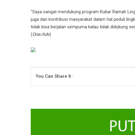
"Saya sangat mendukung program Kukar Ramah Lingk
juga dari kontribusi masyarakat dalam hal peduli lin
tidak bisa berjalan sempurna kalau tidak didukung 
(
One/Adv
)
You Can Share It :