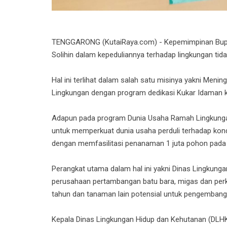
TENGGARONG (KutaiRaya.com) - Kepemimpinan Bupati
Solihin dalam kepeduliannya terhadap lingkungan tidak
Hal ini terlihat dalam salah satu misinya yakni Me
Lingkungan dengan program dedikasi Kukar Idaman 
Adapun pada program Dunia Usaha Ramah Lingkungan
untuk memperkuat dunia usaha perduli terhadap ko
dengan memfasilitasi penanaman 1 juta pohon pada 
Perangkat utama dalam hal ini yakni Dinas Lingkun
perusahaan pertambangan batu bara, migas dan pe
tahun dan tanaman lain potensial untuk pengembang
Kepala Dinas Lingkungan Hidup dan Kehutanan (DLHK)