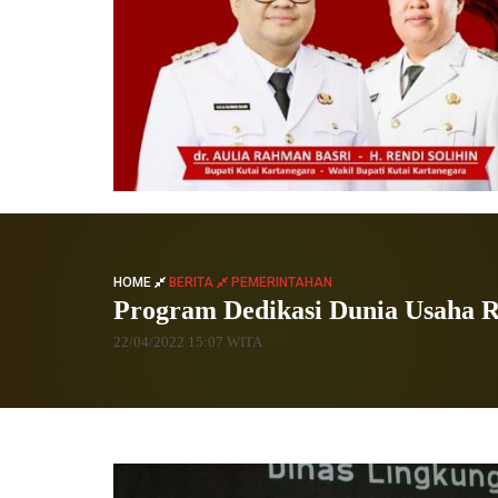
HOME
BERITA
PEMERINTAHAN
Program Dedikasi Dunia Usaha 
22/04/2022 15:07 WITA