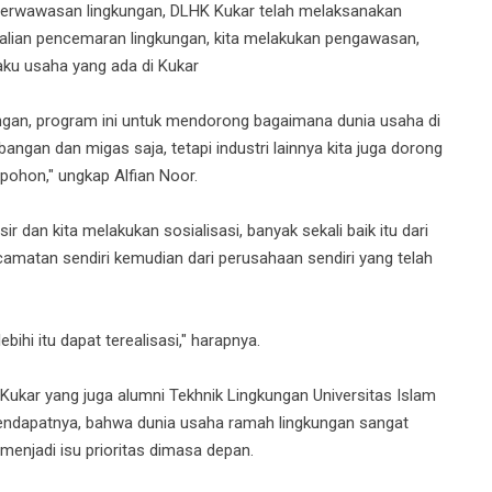
erwawasan lingkungan, DLHK Kukar telah melaksanakan
alian pencemaran lingkungan, kita melakukan pengawasan,
ku usaha yang ada di Kukar
gan, program ini untuk mendorong bagaimana dunia usaha di
ngan dan migas saja, tetapi industri lainnya kita juga dorong
pohon," ungkap Alfian Noor.
 dan kita melakukan sosialisasi, banyak sekali baik itu dari
amatan sendiri kemudian dari perusahaan sendiri yang telah
ihi itu dapat terealisasi," harapnya.
ukar yang juga alumni Tekhnik Lingkungan Universitas Islam
endapatnya, bahwa dunia usaha ramah lingkungan sangat
 menjadi isu prioritas dimasa depan.