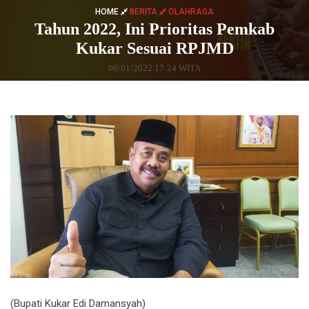
HOME
BERITA
OLAHRAGA
Tahun 2022, Ini Prioritas Pemkab
Kukar Sesuai RPJMD
06/01/2022 17:24 WITA
(Bupati Kukar Edi Damansyah)