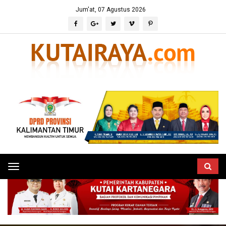
Jum'at, 07 Agustus 2026
Toggle
navigation