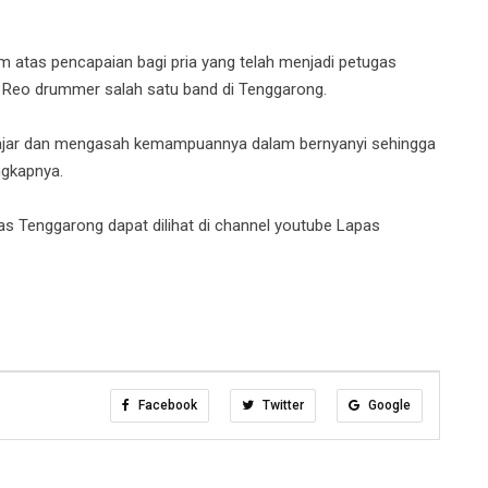
atas pencapaian bagi pria yang telah menjadi petugas
 Reo drummer salah satu band di Tenggarong.
n belajar dan mengasah kemampuannya dalam bernyanyi sehingga
ngkapnya.
as Tenggarong dapat dilihat di channel youtube Lapas
Facebook
Twitter
Google