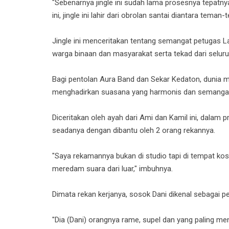
"Sebenarnya jingle ini sudah lama prosesnya tepatn
ini, jingle ini lahir dari obrolan santai diantara teman
Jingle ini menceritakan tentang semangat petugas
warga binaan dan masyarakat serta tekad dari seluru
Bagi pentolan Aura Band dan Sekar Kedaton, dunia m
menghadirkan suasana yang harmonis dan semangat t
Diceritakan oleh ayah dari Ami dan Kamil ini, dalam
seadanya dengan dibantu oleh 2 orang rekannya.
"Saya rekamannya bukan di studio tapi di tempat ko
meredam suara dari luar," imbuhnya.
Dimata rekan kerjanya, sosok Dani dikenal sebagai p
"Dia (Dani) orangnya rame, supel dan yang paling men