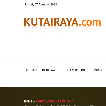
Jum'at, 07 Agustus 2026
DEPAN
BERITA
LIPUTAN KHUSUS
VIDEO
HOME
BERITA
HUKUM & KRIMINAL