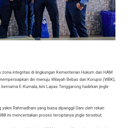
ona integritas di lingkungan Kementerian Hukum dan HAM
 mempersiapkan diri menuju Wilayah Bebas dari Korupsi (WBK),
k bernama E-Kumala, kini Lapas Tenggarong hadirkan jingle
g yakni Rahmadhani yang biasa dipanggil Dani oleh rekan
88 ini menceritakan proses terciptanya jingle tersebut.