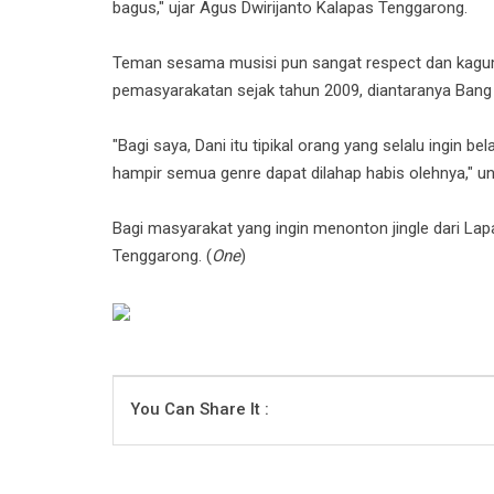
bagus," ujar Agus Dwirijanto Kalapas Tenggarong.
Teman sesama musisi pun sangat respect dan kagum 
pemasyarakatan sejak tahun 2009, diantaranya Bang
"Bagi saya, Dani itu tipikal orang yang selalu ingi
hampir semua genre dapat dilahap habis olehnya," u
Bagi masyarakat yang ingin menonton jingle dari Lap
Tenggarong. (
One
)
You Can Share It :