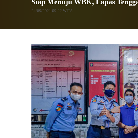
Siap Menuju WBK, Lapas Tengga
24/09/2021 09:22 WITA