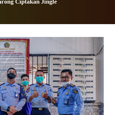
rong Ciptakan Jingle