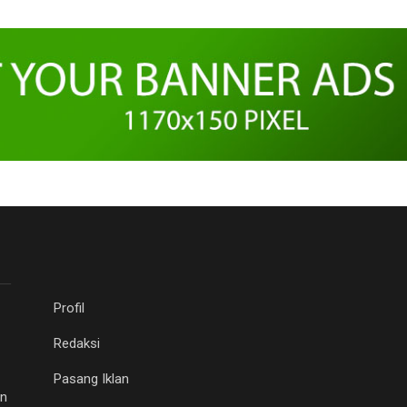
Profil
Redaksi
Pasang Iklan
an