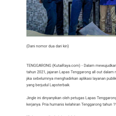
(Dani nomor dua dari kiri)
TENGGARONG (KutaiRaya.com) - Dalam mewujudkan z
tahun 2021, jajaran Lapas Tenggarong all out dalam
jika sebelumnya menghadirkan aplikasi layanan publi
yang berjudul Lapsterbaik.
Jingle ini dinyanyikan oleh petugas Lapas Tenggaron
kerjanya. Pria humanis kelahiran Tenggarong tahun 19