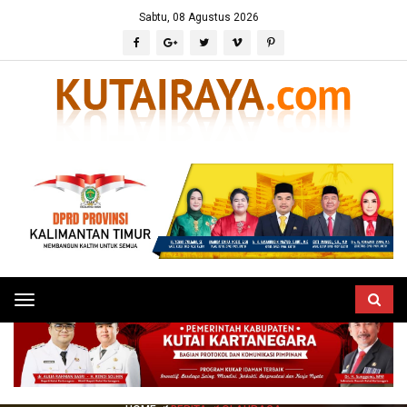
Sabtu, 08 Agustus 2026
Toggle
navigation