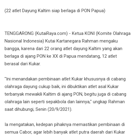
(22 atlet Dayung Kaltim siap berlaga di PON Papua)
TENGGARONG (KutaiRaya.com) - Ketua KONI (Komite Olahraga
Nasional Indonesia) Kutai Kartanegara Rahman mengaku
bangga, karena dari 22 orang atlet dayung Kaltim yang akan
berlaga di ajang PON ke XX di Papua mendatang, 12 atlet
berasal dari Kukar.
"Ini menandakan pembinaan atlet Kukar khususnya di cabang
olahraga dayung cukup baik, ini dibuktikan atlet asal Kukar
terbanyak mewakili Kaltim di ajang PON, begitu juga di cabang
olahraga lain seperti sepakbola dan lainnya," ungkap Rahman
saat dihubungi, Senin (20/9/2021).
Ia mengatakan, kedepan pihaknya memastikan pembinaan di
semua Cabor, agar lebih banyak atlet putra daerah dari Kukar