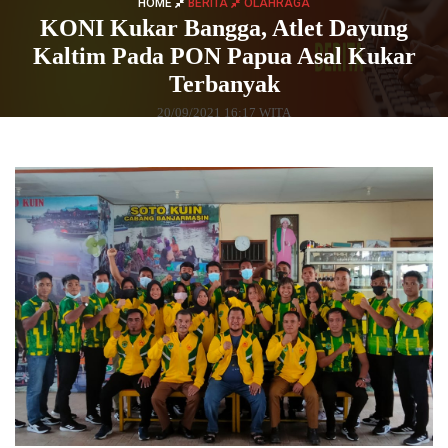
HOME
BERITA
OLAHRAGA
KONI Kukar Bangga, Atlet Dayung
Kaltim Pada PON Papua Asal Kukar
Terbanyak
20/09/2021 16:17 WITA