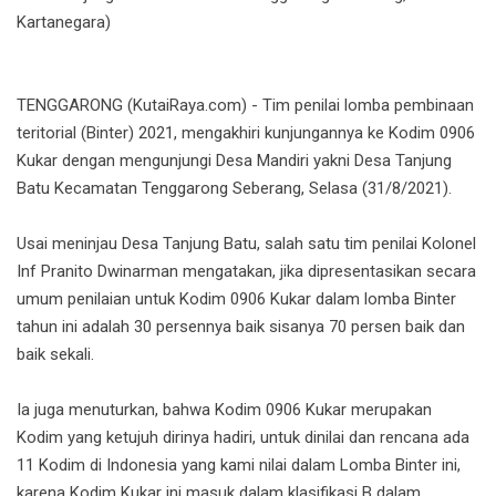
Kartanegara)
TENGGARONG (KutaiRaya.com) - Tim penilai lomba pembinaan
teritorial (Binter) 2021, mengakhiri kunjungannya ke Kodim 0906
Kukar dengan mengunjungi Desa Mandiri yakni Desa Tanjung
Batu Kecamatan Tenggarong Seberang, Selasa (31/8/2021).
Usai meninjau Desa Tanjung Batu, salah satu tim penilai Kolonel
Inf Pranito Dwinarman mengatakan, jika dipresentasikan secara
umum penilaian untuk Kodim 0906 Kukar dalam lomba Binter
tahun ini adalah 30 persennya baik sisanya 70 persen baik dan
baik sekali.
Ia juga menuturkan, bahwa Kodim 0906 Kukar merupakan
Kodim yang ketujuh dirinya hadiri, untuk dinilai dan rencana ada
11 Kodim di Indonesia yang kami nilai dalam Lomba Binter ini,
karena Kodim Kukar ini masuk dalam klasifikasi B dalam