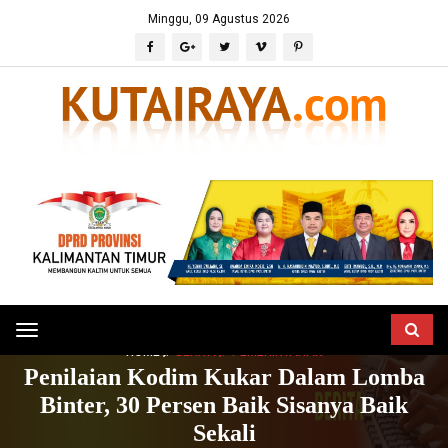
Minggu, 09 Agustus 2026
Toggle
HOME
BERITA
PEMERINTAHAN
navigation
Penilaian Kodim Kukar Dalam Lomba
Binter, 30 Persen Baik Sisanya Baik
Sekali