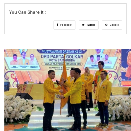
You Can Share It :
Facebook
Twitter
Google