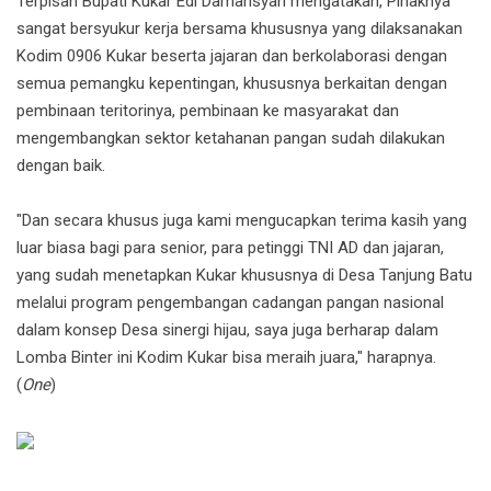
Terpisah Bupati Kukar Edi Damansyah mengatakan, Pihaknya
sangat bersyukur kerja bersama khususnya yang dilaksanakan
Kodim 0906 Kukar beserta jajaran dan berkolaborasi dengan
semua pemangku kepentingan, khususnya berkaitan dengan
pembinaan teritorinya, pembinaan ke masyarakat dan
mengembangkan sektor ketahanan pangan sudah dilakukan
dengan baik.
"Dan secara khusus juga kami mengucapkan terima kasih yang
luar biasa bagi para senior, para petinggi TNI AD dan jajaran,
yang sudah menetapkan Kukar khususnya di Desa Tanjung Batu
melalui program pengembangan cadangan pangan nasional
dalam konsep Desa sinergi hijau, saya juga berharap dalam
Lomba Binter ini Kodim Kukar bisa meraih juara," harapnya.
(
One
)