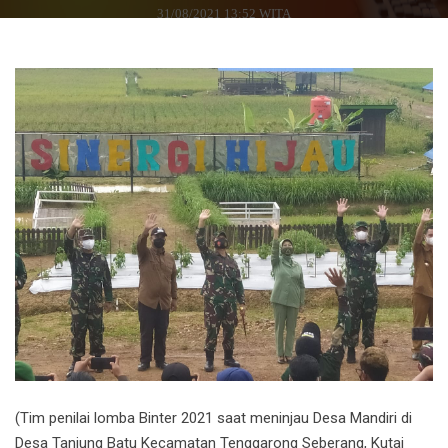
31/08/2021 13:52 WITA
(Tim penilai lomba Binter 2021 saat meninjau Desa Mandiri di
Desa Tanjung Batu Kecamatan Tenggarong Seberang, Kutai