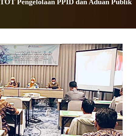
 TOT Pengelolaan PPID dan Aduan Publik