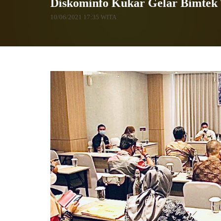
Diskominfo Kukar Gelar Bimtek
10/06/2021 17:35 WITA