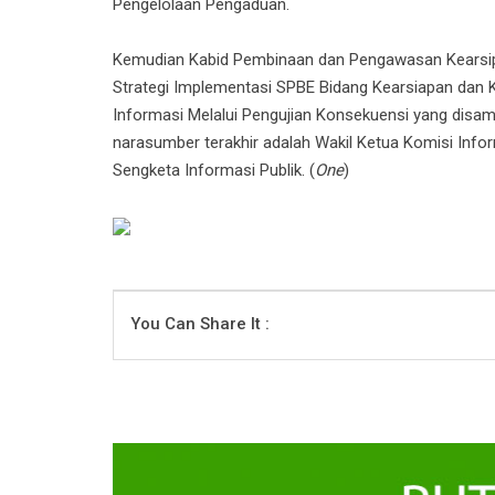
Pengelolaan Pengaduan.
Kemudian Kabid Pembinaan dan Pengawasan Kearsipan 
Strategi Implementasi SPBE Bidang Kearsiapan dan Kate
Informasi Melalui Pengujian Konsekuensi yang disam
narasumber terakhir adalah Wakil Ketua Komisi Infor
Sengketa Informasi Publik. (
One
)
You Can Share It :