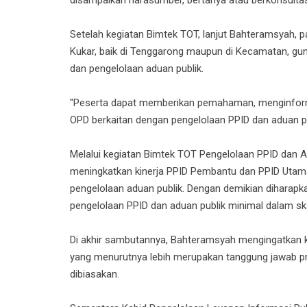
Setelah kegiatan Bimtek TOT, lanjut Bahteramsyah, p
Kukar, baik di Tenggarong maupun di Kecamatan, gu
dan pengelolaan aduan publik.
"Peserta dapat memberikan pemahaman, menginform
OPD berkaitan dengan pengelolaan PPID dan aduan pub
Melalui kegiatan Bimtek TOT Pengelolaan PPID dan Ad
meningkatkan kinerja PPID Pembantu dan PPID Uta
pengelolaan aduan publik. Dengan demikian diharapk
pengelolaan PPID dan aduan publik minimal dalam ska
Di akhir sambutannya, Bahteramsyah mengingatkan 
yang menurutnya lebih merupakan tanggung jawab prib
dibiasakan.