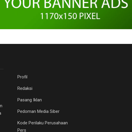
Profil
Redaksi
Pasang Iklan
an
Pedoman Media Siber
a
Kode Perilaku Perusahaan
Pers