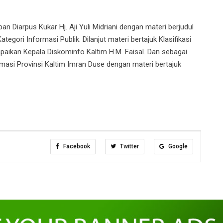
Diarpus Kukar Hj. Aji Yuli Midriani dengan materi berjudul
gori Informasi Publik. Dilanjut materi bertajuk Klasifikasi
paikan Kepala Diskominfo Kaltim H.M. Faisal. Dan sebagai
masi Provinsi Kaltim Imran Duse dengan materi bertajuk
Facebook
Twitter
Google