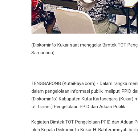
(Diskominfo Kukar saat menggelar Bimtek TOT Penge
Samarinda)
TENGGARONG (KutaiRaya.com) - Dalam rangka meni
dalam pengelolaan informasi publik, meliputi PPID d
(Diskominfo) Kabupaten Kutai Kartanegara (Kukar) m
of Trainer) Pengelolaan PPID dan Aduan Publik.
Kegiatan Bimtek TOT Pengelolaan PPID dan Aduan Pub
oleh Kepala Diskominfo Kukar H. Bahteramsyah bert