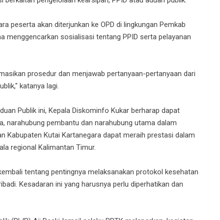
ara peserta akan diterjunkan ke OPD di lingkungan Pemkab
na menggencarkan sosialisasi tentang PPID serta pelayanan
asikan prosedur dan menjawab pertanyaan-pertanyaan dari
lik," katanya lagi.
uan Publik ini, Kepala Diskominfo Kukar berharap dapat
ma, narahubung pembantu dan narahubung utama dalam
an Kabupaten Kutai Kartanegara dapat meraih prestasi dalam
la regional Kalimantan Timur.
kembali tentang pentingnya melaksanakan protokol kesehatan
adi. Kesadaran ini yang harusnya perlu diperhatikan dan