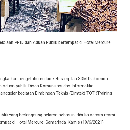
lolaan PPID dan Aduan Publik bertempat di Hotel Mercure
ngkatkan pengetahuan dan keterampilan SDM Diskominfo
an aduan publik. Dinas Komunikasi dan Informatika
enggelar kegiatan Bimbingan Teknis (Bimtek) TOT (Training
lik yang berlangsung selama sehari ini dibuka secara resmi
empat di Hotel Mercure, Samarinda, Kamis (10/6/2021).