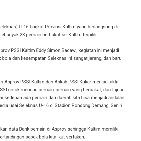
eknas) U-16 tingkat Provinsi Kaltim yang berlangsung di
banyak 28 pemain berbakat se-Kaltim terpilih.
rov PSSI Kaltim Eddy Simon Badawi, kegiatan ini menjadi
 bola dan kesempatan Seleknas ini sangat jarang, dan baru
dari Asprov PSSI Kaltim dan Askab PSSI Kukar menjadi aktif
i PSSI untuk mencari pemain-pemain yang berbakat, dan tujuan
agar kedepan ada pemain dari daerah kita bisa menjadi andalan
dia usai Seleknas U-16 di Stadion Rondong Demang, Senin
dikan data Bank pemain di Asprov sehingga Kaltim memiliki
ertandingan sepak bola kita ikut sertakan.