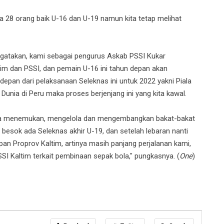
da 28 orang baik U-16 dan U-19 namun kita tetap melihat
gatakan, kami sebagai pengurus Askab PSSI Kukar
tim dan PSSI, dan pemain U-16 ini tahun depan akan
edepan dari pelaksanaan Seleknas ini untuk 2022 yakni Piala
a Dunia di Peru maka proses berjenjang ini yang kita kawal.
ana menemukan, mengelola dan mengembangkan bakat-bakat
 besok ada Seleknas akhir U-19, dan setelah lebaran nanti
an Proprov Kaltim, artinya masih panjang perjalanan kami,
 Kaltim terkait pembinaan sepak bola," pungkasnya. (
One
)