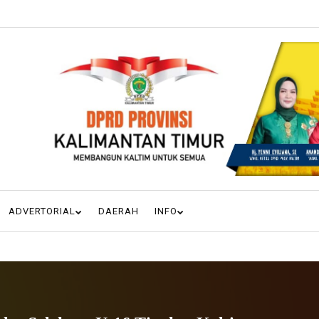
ADVERTORIAL
DAERAH
INFO