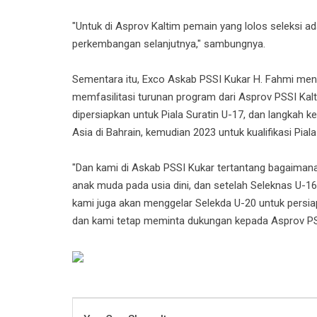
"Untuk di Asprov Kaltim pemain yang lolos seleksi a
perkembangan selanjutnya," sambungnya.
Sementara itu, Exco Askab PSSI Kukar H. Fahmi men
memfasilitasi turunan program dari Asprov PSSI Kal
dipersiapkan untuk Piala Suratin U-17, dan langkah k
Asia di Bahrain, kemudian 2023 untuk kualifikasi Pial
"Dan kami di Askab PSSI Kukar tertantang bagaim
anak muda pada usia dini, dan setelah Seleknas U-16
kami juga akan menggelar Selekda U-20 untuk persiap
dan kami tetap meminta dukungan kepada Asprov PSSI