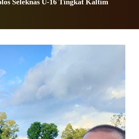
los Seleknas U-16 Tingkat Kaltim