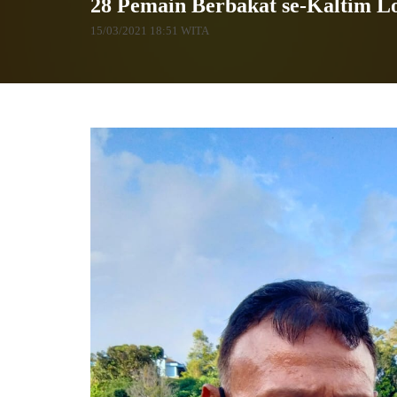
28 Pemain Berbakat se-Kaltim Lo
15/03/2021 18:51 WITA