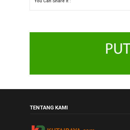
You Can Share It :
TENTANG KAMI