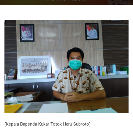
(Kepala Bapenda Kukar Totok Heru Subroto)