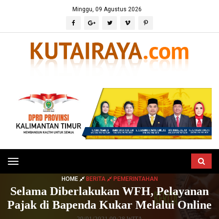
Minggu, 09 Agustus 2026
Toggle
navigation
HOME
BERITA
PEMERINTAHAN
Selama Diberlakukan WFH, Pelayanan
Pajak di Bapenda Kukar Melalui Online
29/01/2021 09:28 WITA