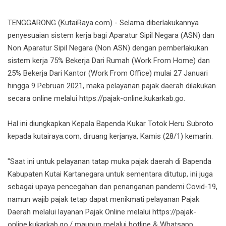
TENGGARONG (KutaiRaya.com) - Selama diberlakukannya
penyesuaian sistem kerja bagi Aparatur Sipil Negara (ASN) dan
Non Aparatur Sipil Negara (Non ASN) dengan pemberlakukan
sistem kerja 75% Bekerja Dari Rumah (Work From Home) dan
25% Bekerja Dari Kantor (Work From Office) mulai 27 Januari
hingga 9 Pebruari 2021, maka pelayanan pajak daerah dilakukan
secara online melalui https://pajak-online.kukarkab.go.
Hal ini diungkapkan Kepala Bapenda Kukar Totok Heru Subroto
kepada kutairaya.com, diruang kerjanya, Kamis (28/1) kemarin.
"Saat ini untuk pelayanan tatap muka pajak daerah di Bapenda
Kabupaten Kutai Kartanegara untuk sementara ditutup, ini juga
sebagai upaya pencegahan dan penanganan pandemi Covid-19,
namun wajib pajak tetap dapat menikmati pelayanan Pajak
Daerah melalui layanan Pajak Online melalui https://pajak-
online.kukarkab.go./ maupun melalui hotline & Whatsapp