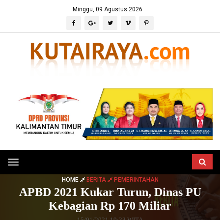
Minggu, 09 Agustus 2026
Toggle
navigation
HOME
BERITA
PEMERINTAHAN
APBD 2021 Kukar Turun, Dinas PU
Kebagian Rp 170 Miliar
15/01/2021 19:33 WITA