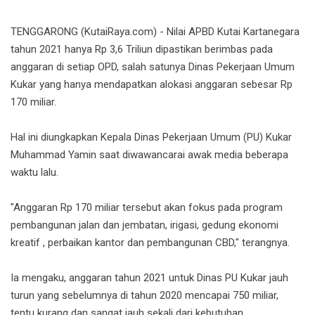
TENGGARONG (KutaiRaya.com) - Nilai APBD Kutai Kartanegara
tahun 2021 hanya Rp 3,6 Triliun dipastikan berimbas pada
anggaran di setiap OPD, salah satunya Dinas Pekerjaan Umum
Kukar yang hanya mendapatkan alokasi anggaran sebesar Rp
170 miliar.
Hal ini diungkapkan Kepala Dinas Pekerjaan Umum (PU) Kukar
Muhammad Yamin saat diwawancarai awak media beberapa
waktu lalu.
"Anggaran Rp 170 miliar tersebut akan fokus pada program
pembangunan jalan dan jembatan, irigasi, gedung ekonomi
kreatif , perbaikan kantor dan pembangunan CBD," terangnya.
Ia mengaku, anggaran tahun 2021 untuk Dinas PU Kukar jauh
turun yang sebelumnya di tahun 2020 mencapai 750 miliar,
tentu kurang dan sangat jauh sekali dari kebutuhan.