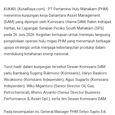
KUKAR, (KutaiRaya.com) : PT Pertamina Hulu Mahakam (PHM)
menerima kunjungan kerja Danantara Asset Management
(DAM) yang dipimpin oleh Komisaris Utama DAM, Rabin Indrajad
Hattari, ke Lapangan Senipah Peciko South Mahakam (SPS)
pada 26 Juni 2026. Kegiatan bertujuan untuk meninjau langsung
pengelolaan operasi hulu migas PHM yang menempuh berbagai
upaya strategis untuk menjaga keberlanjutan produksi dalam
mendukung ketahanan energi nasional.
Turut hadir dalam kunjungan tersebut Dewan Komisaris DAM
yaitu Bambang Sugeng Rukmono (Komisaris), Haryo Baskoro
Wicaksono (Komisaris Independen), Agus Sugiarto (Komisaris
Independen), Wiko Migantoro (Senior Director Oil, Gas,
Petrochemical), Bhimo Aryanto (Senior Director Business
Performance & Asset Opt.), serta tim Dewan Komisaris DAM.
Pada kesempatan ini, General Manager PHM Setyo Sapto Edi