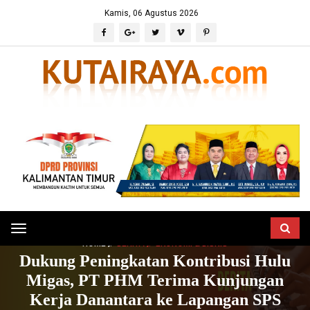
Kamis, 06 Agustus 2026
Toggle
HOME
BERITA
EKONOMI & BISNIS
navigation
Dukung Peningkatan Kontribusi Hulu
Migas, PT PHM Terima Kunjungan
Kerja Danantara ke Lapangan SPS