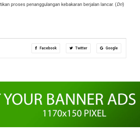
an proses penanggulangan kebakaran berjalan lancar. (
Dri
)
Facebook
Twitter
Google