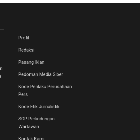
Profil
Redaksi
Pasang Iklan
an
Pedoman Media Siber
a
Kode Perilaku Perusahaan
Pers
Kode Etik Jurnalistik
SOP Perlindungan
Wartawan
Kontak Kami