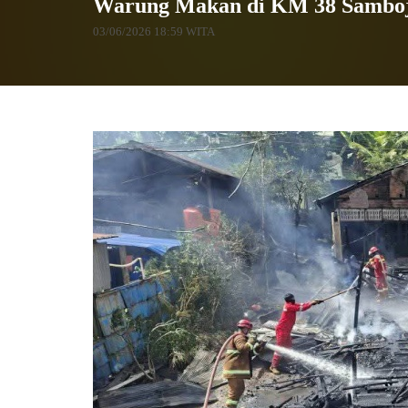
Warung Makan di KM 38 Samboja
03/06/2026 18:59 WITA