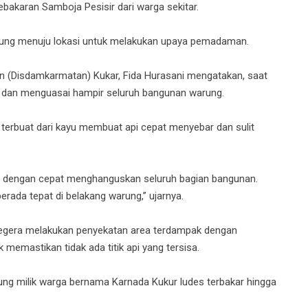
akaran Samboja Pesisir dari warga sekitar.
gsung menuju lokasi untuk melakukan upaya pemadaman.
(Disdamkarmatan) Kukar, Fida Hurasani mengatakan, saat
ar dan menguasai hampir seluruh bangunan warung.
terbuat dari kayu membuat api cepat menyebar dan sulit
 dengan cepat menghanguskan seluruh bagian bangunan.
ada tepat di belakang warung,” ujarnya.
 segera melakukan penyekatan area terdampak dengan
emastikan tidak ada titik api yang tersisa.
rung milik warga bernama Karnada Kukur ludes terbakar hingga