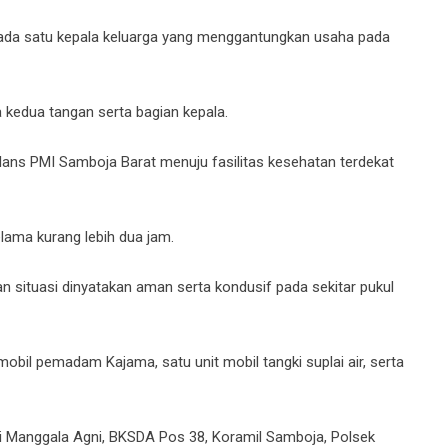
pada satu kepala keluarga yang menggantungkan usaha pada
 kedua tangan serta bagian kepala.
ns PMI Samboja Barat menuju fasilitas kesehatan terdekat
ama kurang lebih dua jam.
n situasi dinyatakan aman serta kondusif pada sekitar pukul
obil pemadam Kajama, satu unit mobil tangki suplai air, serta
 Manggala Agni, BKSDA Pos 38, Koramil Samboja, Polsek