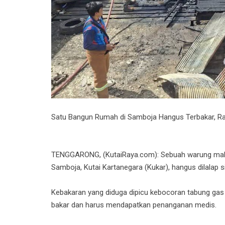
Satu Bangun Rumah di Samboja Hangus Terbakar, R
TENGGARONG, (KutaiRaya.com): Sebuah warung maka
Samboja, Kutai Kartanegara (Kukar), hangus dilalap 
Kebakaran yang diduga dipicu kebocoran tabung gas
bakar dan harus mendapatkan penanganan medis.