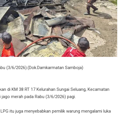
abu (3/6/2026).(Dok.Damkarmatan Samboja)
n di KM 38 RT 17 Kelurahan Sungai Seluang, Kecamatan
si jago merah pada Rabu (3/6/2026) pagi.
 LPG itu juga menyebabkan pemilik warung mengalami luka