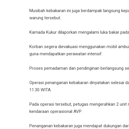
Musibah kebakaran ini juga berdampak langsung ke
warung tersebut.
Karnada Kukur dilaporkan mengalami luka bakar pada
Korban segera dievakuasi menggunakan mobil ambula
guna mendapatkan perawatan intensif.
Proses pemadaman dan pendinginan berlangsung sel
Operasi penanganan kebakaran dinyatakan selesai da
11.30 WITA.
Pada operasi tersebut, petugas mengerahkan 2 unit m
kendaraan operasional AVP.
Penanganan kebakaran juga mendapat dukungan dari