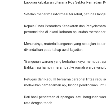
Laporan kebakaran diterima Pos Sektor Pemadam Keb
Setelah menerima informasi tersebut, petugas lan
Kepala Dinas Pemadam Kebakaran dan Penyelamatan 
personel tiba di lokasi, kobaran api sudah membes
Menurutnya, material bangunan yang sebagian besar 
dikendalikan pada tahap awal kejadian.
“Bangunan warung yang berbahan kayu membuat api
Bahkan api hampir merambat ke rumah warga yang ber
Petugas dari Regu III bersama personel lintas regu
melakukan pemadaman api, hingga pendinginan untuk m
Dari hasil pendataan di lapangan, satu bangunan wa
rata dengan tanah.