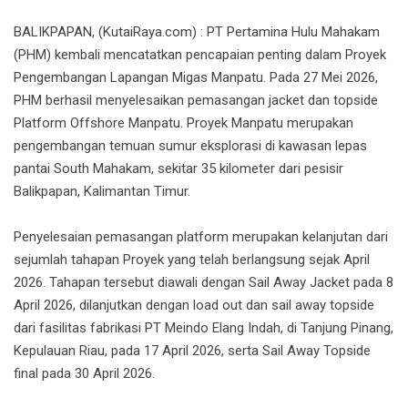
BALIKPAPAN, (KutaiRaya.com) : PT Pertamina Hulu Mahakam
(PHM) kembali mencatatkan pencapaian penting dalam Proyek
Pengembangan Lapangan Migas Manpatu. Pada 27 Mei 2026,
PHM berhasil menyelesaikan pemasangan jacket dan topside
Platform Offshore Manpatu. Proyek Manpatu merupakan
pengembangan temuan sumur eksplorasi di kawasan lepas
pantai South Mahakam, sekitar 35 kilometer dari pesisir
Balikpapan, Kalimantan Timur.
Penyelesaian pemasangan platform merupakan kelanjutan dari
sejumlah tahapan Proyek yang telah berlangsung sejak April
2026. Tahapan tersebut diawali dengan Sail Away Jacket pada 8
April 2026, dilanjutkan dengan load out dan sail away topside
dari fasilitas fabrikasi PT Meindo Elang Indah, di Tanjung Pinang,
Kepulauan Riau, pada 17 April 2026, serta Sail Away Topside
final pada 30 April 2026.