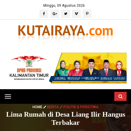
Minggu, 09 Agustus 2026
Toggle
navigation
HOME
BERITA
POLITIK & PERISTIWA
Lima Rumah di Desa Liang Ilir Hangus
Terbakar
23/04/2026 14:21 WITA