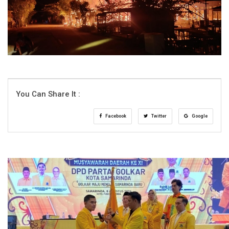
You Can Share It :
Facebook
Twitter
Google