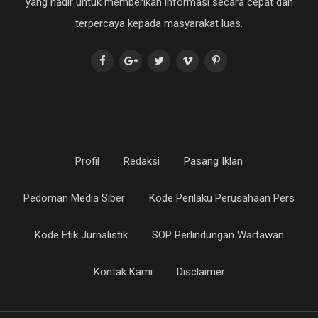
yang hadir untuk memberikan informasi secara cepat dan
terpercaya kepada masyarakat luas.
Profil
Redaksi
Pasang Iklan
Pedoman Media Siber
Kode Perilaku Perusahaan Pers
Kode Etik Jurnalistik
SOP Perlindungan Wartawan
Kontak Kami
Disclaimer