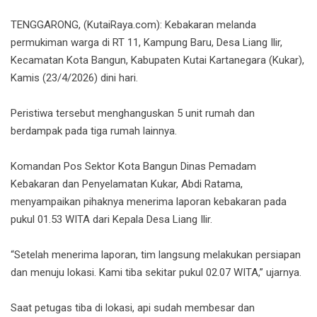
TENGGARONG, (KutaiRaya.com): Kebakaran melanda
permukiman warga di RT 11, Kampung Baru, Desa Liang Ilir,
Kecamatan Kota Bangun, Kabupaten Kutai Kartanegara (Kukar),
Kamis (23/4/2026) dini hari.
Peristiwa tersebut menghanguskan 5 unit rumah dan
berdampak pada tiga rumah lainnya.
Komandan Pos Sektor Kota Bangun Dinas Pemadam
Kebakaran dan Penyelamatan Kukar, Abdi Ratama,
menyampaikan pihaknya menerima laporan kebakaran pada
pukul 01.53 WITA dari Kepala Desa Liang Ilir.
“Setelah menerima laporan, tim langsung melakukan persiapan
dan menuju lokasi. Kami tiba sekitar pukul 02.07 WITA,” ujarnya.
Saat petugas tiba di lokasi, api sudah membesar dan