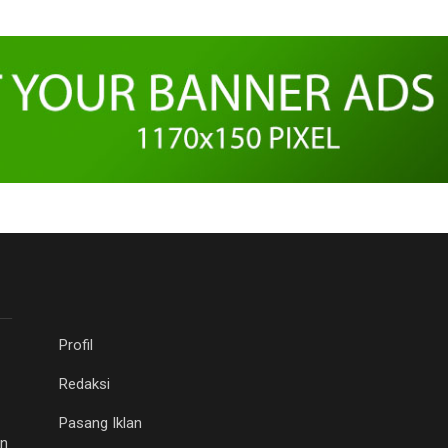
Profil
Redaksi
Pasang Iklan
an