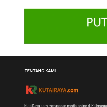
TENTANG KAMI
KutaiRaya.com merupakan media online di Kalimant