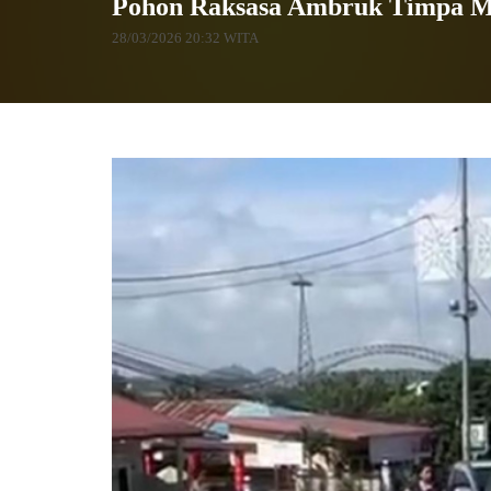
Pohon Raksasa Ambruk Timpa Mob
28/03/2026 20:32 WITA