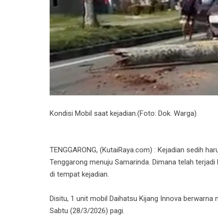
Kondisi Mobil saat kejadian.(Foto: Dok. Warga)
TENGGARONG, (KutaiRaya.com) : Kejadian sedih haru
Tenggarong menuju Samarinda. Dimana telah terjadi
di tempat kejadian.
Disitu, 1 unit mobil Daihatsu Kijang Innova berwarna m
Sabtu (28/3/2026) pagi.