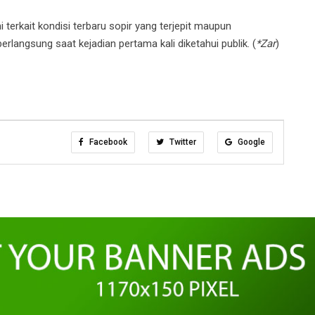
i terkait kondisi terbaru sopir yang terjepit maupun
langsung saat kejadian pertama kali diketahui publik. (
*Zar
)
Facebook
Twitter
Google