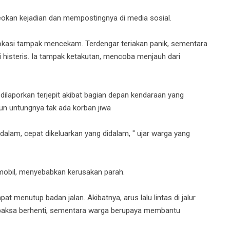
okan kejadian dan mempostingnya di media sosial.
 lokasi tampak mencekam. Terdengar teriakan panik, sementara
i histeris. Ia tampak ketakutan, mencoba menjauh dari
 dilaporkan terjepit akibat bagian depan kendaraan yang
un untungnya tak ada korban jiwa
didalam, cepat dikeluarkan yang didalam, " ujar warga yang
mobil, menyebabkan kerusakan parah.
 menutup badan jalan. Akibatnya, arus lalu lintas di jalur
rpaksa berhenti, sementara warga berupaya membantu