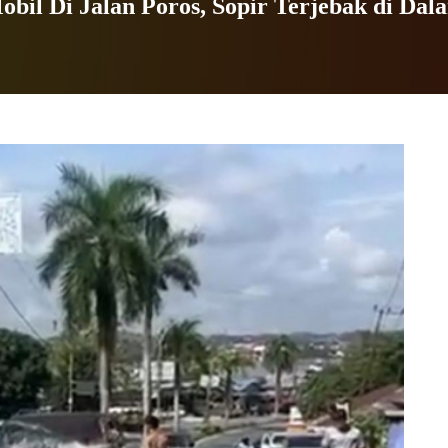
il Di Jalan Poros, Sopir Terjebak di Dal