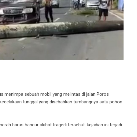
s menimpa sebuah mobil yang melintas di jalan Poros
 kecelakaan tunggal yang disebabkan tumbangnya satu pohon
erah harus hancur akibat tragedi tersebut, kejadian ini terjadi