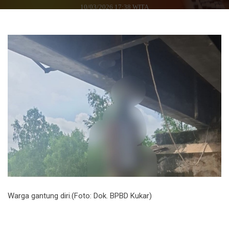
10/03/2026 17:38 WITA
Warga gantung diri.(Foto: Dok. BPBD Kukar)