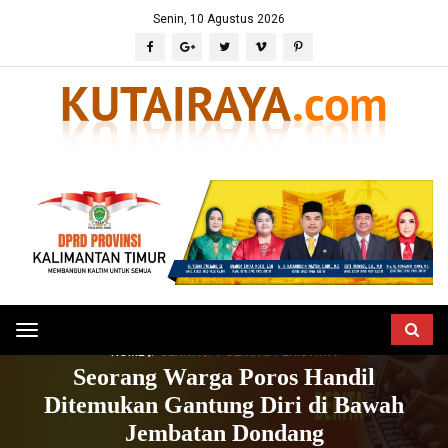
Senin, 10 Agustus 2026
Toggle
HOME
BERITA
POLITIK & PERISTIWA
navigation
Seorang Warga Poros Handil
Ditemukan Gantung Diri di Bawah
Jembatan Dondang