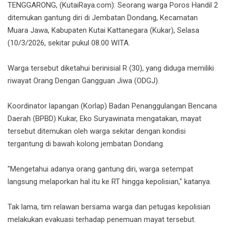
TENGGARONG, (KutaiRaya.com): Seorang warga Poros Handil 2
ditemukan gantung diri di Jembatan Dondang, Kecamatan
Muara Jawa, Kabupaten Kutai Kattanegara (Kukar), Selasa
(10/3/2026, sekitar pukul 08.00 WITA.
Warga tersebut diketahui berinisial R (30), yang diduga memiliki
riwayat Orang Dengan Gangguan Jiwa (ODGJ).
Koordinator lapangan (Korlap) Badan Penanggulangan Bencana
Daerah (BPBD) Kukar, Eko Suryawinata mengatakan, mayat
tersebut ditemukan oleh warga sekitar dengan kondisi
tergantung di bawah kolong jembatan Dondang.
"Mengetahui adanya orang gantung diri, warga setempat
langsung melaporkan hal itu ke RT hingga kepolisian," katanya.
Tak lama, tim relawan bersama warga dan petugas kepolisian
melakukan evakuasi terhadap penemuan mayat tersebut.