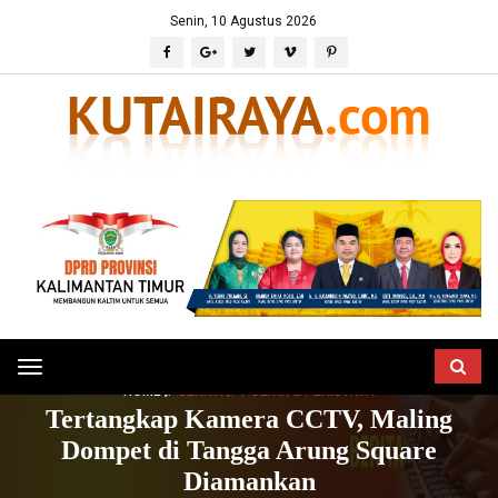
Senin, 10 Agustus 2026
Toggle
HOME
BERITA
POLITIK & PERISTIWA
navigation
Tertangkap Kamera CCTV, Maling
Dompet di Tangga Arung Square
Diamankan