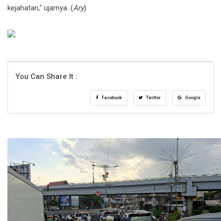
kejahatan," ujarnya. (
Ary
)
You Can Share It :
Facebook
Twitter
Google