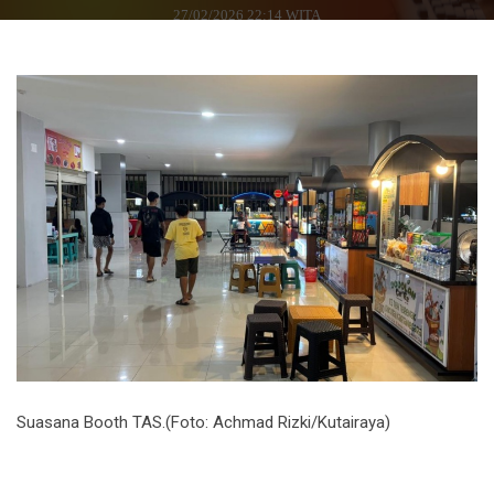
27/02/2026 22:14 WITA
Suasana Booth TAS.(Foto: Achmad Rizki/Kutairaya)