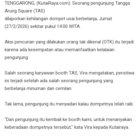
TENGGARONG, (KutaiRaya.com): Seorang pengunjung Tangga
Arung Square (TAS)
dilaporkan kehilangan dompet usai berbelanja, Jum
at
(27/2/2026) sekitar pukul 14.00 WITA.
Aksi pencurian yang dilakukan orang tak dikenal (OTK) itu terjadi
karena ada kesempatan atau memanfaatkan kelalaian
pengunjung.
Salah seorang karyawan booth TAS, Vira mengatakan, peristiwa
ini terjadi setelah ada salah seorang pengunjung yang
berbelanja minuman dan cemilan.
Tak lama, pengunjung itu menyadari kalau dompetnya telah raib.
"Dan pengunjung itu kembali ke booth kami, untuk menanyakan
keberadaan dompetnya tersebut," kata Vira kepada Kutairaya.